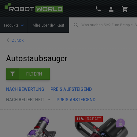
Produkte
Alles über den Kauf
Zurück
Autostaubsauger
FILTERN
NACH BEWERTUNG
PREIS AUFSTEIGEND
NACH BELIEBTHEIT
PREIS ABSTEIGEND
11%
RABATT