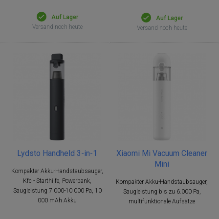
Auf Lager
Auf Lager
Versand noch heute
Versand noch heute
Lydsto Handheld 3-in-1
Xiaomi Mi Vacuum Cleaner
Mini
Kompakter Akku-Handstaubsauger,
Kfc - Starthilfe, Powerbank,
Kompakter Akku-Handstaubsauger,
Saugleistung 7 000-10 000 Pa, 10
Saugleistung bis zu 6.000 Pa,
000 mAh Akku
multifunktionale Aufsätze