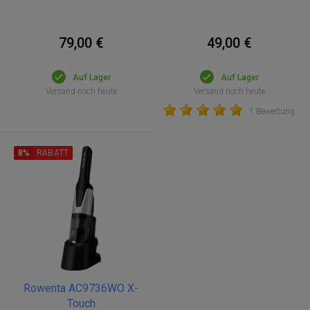
79,00 €
49,00 €
Auf Lager
Auf Lager
Versand noch heute
Versand noch heute
1 Bewertung
8%
RABATT
Rowenta AC9736WO X-
Touch