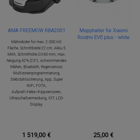
AMA FREEMOW RBA2001
Mopphalter für Xiaomi
Roidmi EVE plus - white
Mähroboter für max. 2.000 m2
Fläche, Schnittbreite 22 cm, Akku 5
MAh, Schnitthöhe 20-60 mm, max.
Neigung 42% (23°), schwimmendes
Mähen, Bluetooth, Regensensor,
Multizonenprogrammierung,
Diebstahlsicherung, App, Super
WiFi, FOTA,
Aufprall-/Hebe-/Kippsensoren,
Ultraschallvermeidung, IOT, LCD-
Display.
1 519,00 €
25,00 €