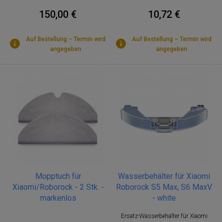
10,72 €
150,00 €
Auf Bestellung – Termin wird
Auf Bestellung – Termin wird
angegeben
angegeben
Mopptuch für
Wasserbehälter für Xiaomi
Xiaomi/Roborock - 2 Stk. -
Roborock S5 Max, S6 MaxV
markenlos
- white
Ersatz-Wasserbehälter für Xiaomi