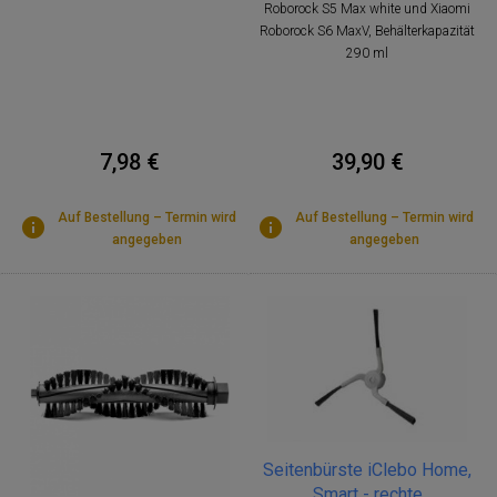
Roborock S5 Max white und Xiaomi
Roborock S6 MaxV, Behälterkapazität
290 ml
7,98 €
39,90 €
Auf Bestellung – Termin wird
Auf Bestellung – Termin wird
angegeben
angegeben
Seitenbürste iClebo Home,
Smart - rechte