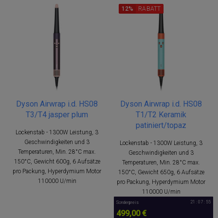
12%
RABATT
Dyson Airwrap i.d. HS08
Dyson Airwrap i.d. HS08
T3/T4 jasper plum
T1/T2 Keramik
patiniert/topaz
Lockenstab - 1300W Leistung, 3
Geschwindigkeiten und 3
Lockenstab - 1300W Leistung, 3
Temperaturen, Min. 28°C max.
Geschwindigkeiten und 3
150°C, Gewicht 600g, 6 Aufsätze
Temperaturen, Min. 28°C max.
pro Packung, Hyperdymium Motor
150°C, Gewicht 650g, 6 Aufsätze
110000 U/min
pro Packung, Hyperdymium Motor
110000 U/min
21 : 07 : 54
Sonderpreis
499,00 €