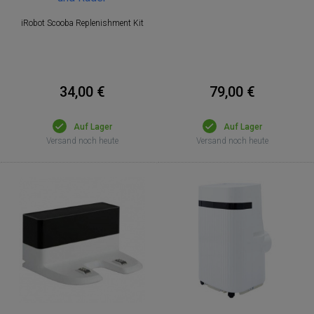
iRobot Scooba Replenishment Kit
34,00 €
79,00 €
Auf Lager
Auf Lager
Versand noch heute
Versand noch heute