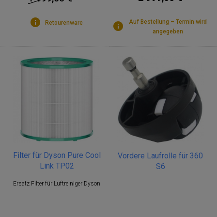
Auf Bestellung – Termin wird
Retourenware
angegeben
Filter für Dyson Pure Cool
Vordere Laufrolle für 360
Link TP02
S6
Ersatz Filter für Luftreiniger Dyson