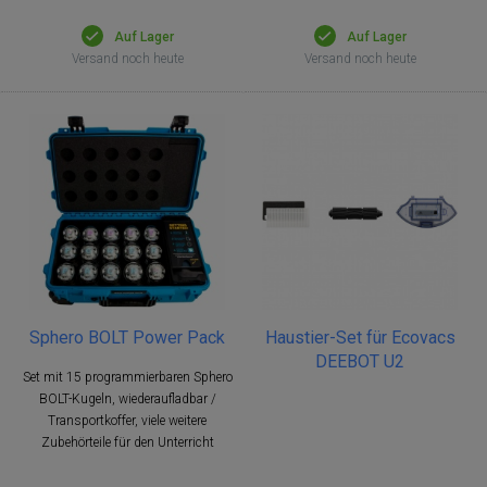
Auf Lager
Auf Lager
Versand noch heute
Versand noch heute
Sphero BOLT Power Pack
Haustier-Set für Ecovacs
DEEBOT U2
Set mit 15 programmierbaren Sphero
BOLT-Kugeln, wiederaufladbar /
Transportkoffer, viele weitere
Zubehörteile für den Unterricht