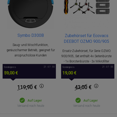
Symbo D300B
Zubehörset für Ecovacs
DEEBOT OZMO 900/905
Saug- und Wischfunktion,
geräuscharmer Betrieb, geeignet für
Ersatz-Zubehörset, für Serie OZMO
anspruchslose Kunden
900/905, Set enthält 4x Seitenbürste
- 1x Borstenbürste - 3x Mikrofilter
21 : 07 : 54
21 : 07 : 54
Sonderpreis
Sonderpreis
59,00 €
19,00 €
119,90
€
43,00
€
Auf Lager
Auf Lager
Versand noch heute
Versand noch heute