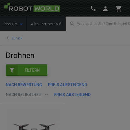
Produkte
Alles über den Kauf
Zurück
Drohnen
FILTERN
NACH BEWERTUNG
PREIS AUFSTEIGEND
NACH BELIEBTHEIT
PREIS ABSTEIGEND