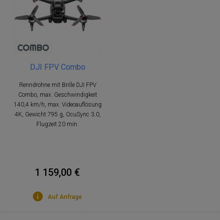
DJI FPV Combo
Renndrohne mit Brille DJI FPV
Combo, max. Geschwindigkeit
140,4 km/h, max. Videoauflösung
4K, Gewicht 795 g, OcuSync 3.0,
Flugzeit 20 min.
1 159,00 €
Auf Anfrage