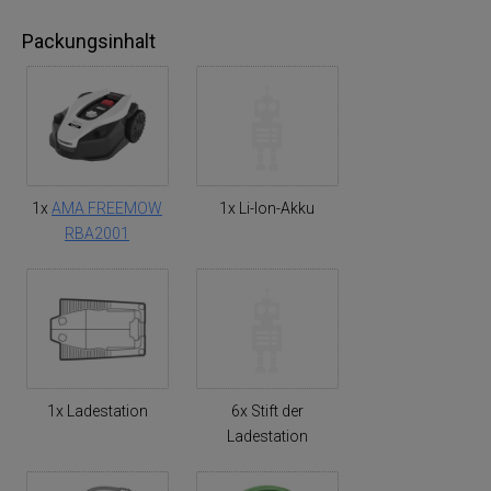
Packungsinhalt
1x
AMA FREEMOW
1x Li-Ion-Akku
RBA2001
1x Ladestation
6x Stift der
Ladestation