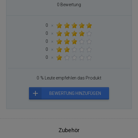
0 Bewertung
0
×
0
×
0
×
0
×
0
×
0 % Leute empfehlen das Produkt
BEWERTUNG HINZUFÜGEN
Zubehör