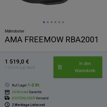
Mähroboter
AMA FREEMOW RBA2001
1 519,0 €
In den
1 276,5 € zzgl. MwSt.
Warenkorb
1-2 St.
Auf Lager
24 Monate
Garantie
KOSTENLOSER
Versand
2 Werktage Lieferzeit