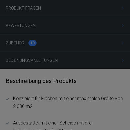
PRODUKT-FRAGEN
BEWERTUNGEN
ZUBEHÖR
10
BEDIENUNGSANLEITUNGEN
Beschreibung des Produkts
Konzipiert für Flächen mit einer maximalen Größe von
2.000 m2
Ausgestattet mit einer Scheibe mit drei