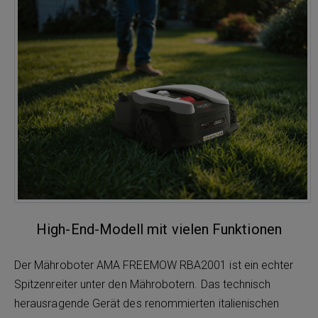
High-End-Modell mit vielen Funktionen
Der Mähroboter AMA FREEMOW RBA2001 ist ein echter
Spitzenreiter unter den Mährobotern. Das technisch
herausragende Gerät des renommierten italienischen