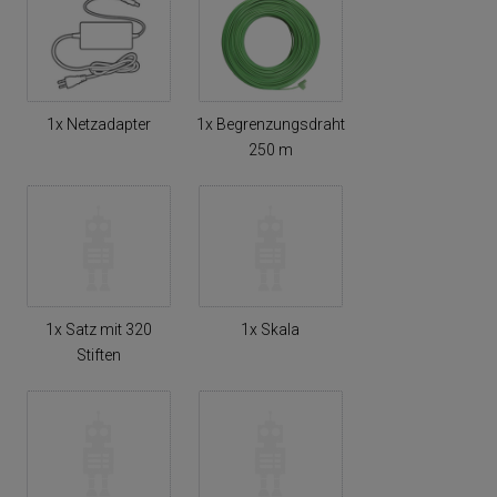
1x Netzadapter
1x Begrenzungsdraht
250 m
1x Satz mit 320
1x Skala
Stiften