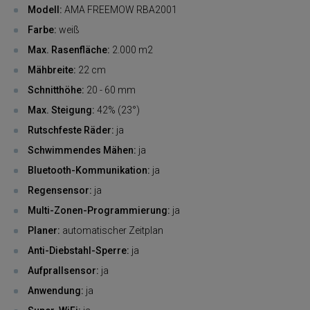
Modell:
AMA FREEMOW RBA2001
Farbe:
weiß
Max. Rasenfläche:
2.000 m2
Mähbreite:
22 cm
Schnitthöhe:
20 - 60 mm
Max. Steigung:
42% (23°)
Rutschfeste Räder:
ja
Schwimmendes Mähen:
ja
Bluetooth-Kommunikation:
ja
Regensensor:
ja
Multi-Zonen-Programmierung:
ja
Planer:
automatischer Zeitplan
Anti-Diebstahl-Sperre:
ja
Aufprallsensor:
ja
Anwendung:
ja