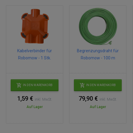
Kabelverbinder für
Begrenzungsdraht für
Robomow - 1 Stk.
Robomow - 100 m
IN DEN WARENKORB
IN DEN WARENKORB
1,59 €
79,90 €
inkl. MwSt.
inkl. MwSt.
Auf Lager
Auf Lager