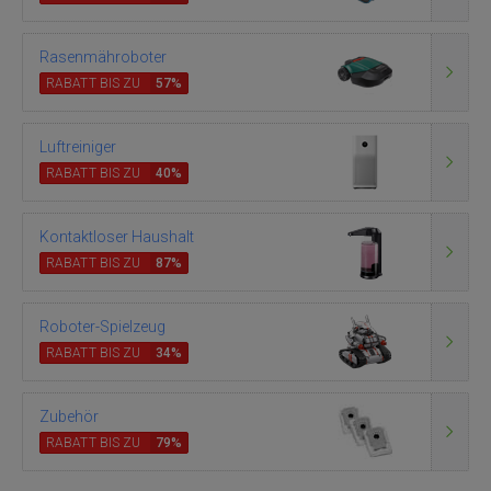
Rasenmähroboter
RABATT BIS ZU
57%
Luftreiniger
RABATT BIS ZU
40%
Kontaktloser Haushalt
RABATT BIS ZU
87%
Roboter-Spielzeug
RABATT BIS ZU
34%
Zubehör
RABATT BIS ZU
79%