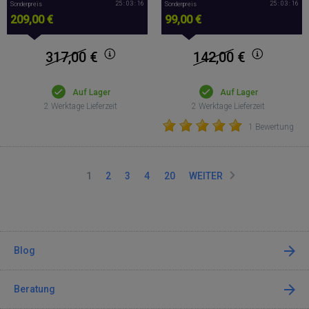
25 : 03 : 15
25 : 03 : 15
Sonderpreis
Sonderpreis
209,00 €
99,00 €
317,00
€
142,00
€
Auf Lager
Auf Lager
2 Werktage Lieferzeit
2 Werktage Lieferzeit
1 Bewertung
1
2
3
4
20
WEITER
Blog
Beratung