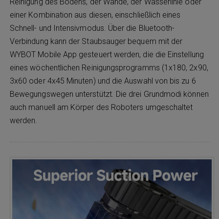
Reinigung des Bodens, der Wände, der Wasserlinie oder
einer Kombination aus diesen, einschließlich eines
Schnell- und Intensivmodus. Über die Bluetooth-
Verbindung kann der Staubsauger bequem mit der
WYBOT Mobile App gesteuert werden, die die Einstellung
eines wöchentlichen Reinigungsprogramms (1x180, 2x90,
3x60 oder 4x45 Minuten) und die Auswahl von bis zu 6
Bewegungswegen unterstützt. Die drei Grundmodi können
auch manuell am Körper des Roboters umgeschaltet
werden.