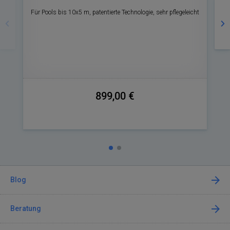
Zurück
Nä
Für Pools bis 10x5 m, patentierte Technologie, sehr pflegeleicht
899,00 €
Blog
Beratung