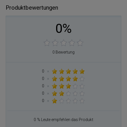
Produktbewertungen
0%
0 Bewertung
0
×
0
×
0
×
0
×
0
×
0 % Leute empfehlen das Produkt