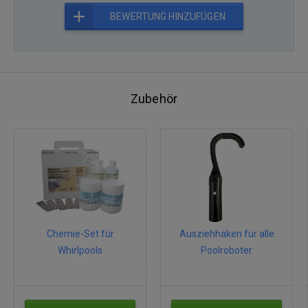
BEWERTUNG HINZUFÜGEN
Zubehör
Chemie-Set für
Ausziehhaken für alle
Whirlpools
Poolroboter