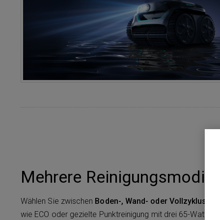
Mehrere Reinigungsmodi für
Wählen Sie zwischen
Boden-, Wand- oder Vollzyklus-R
wie ECO oder gezielte Punktreinigung mit drei 65-Watt-Mo