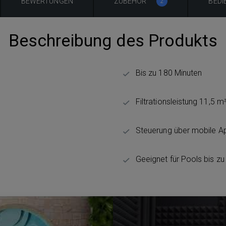
BEWERTUNGEN
ZUBEHÖR
BEDI
2
Beschreibung des Produkts
Bis zu 180 Minuten
Filtrationsleistung 11,5 m
Steuerung über mobile A
Geeignet für Pools bis z