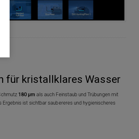
on für kristallklares Wasser
 Schmutz
180 μm
als auch Feinstaub und Trübungen mit
s Ergebnis ist sichtbar saubereres und hygienischeres