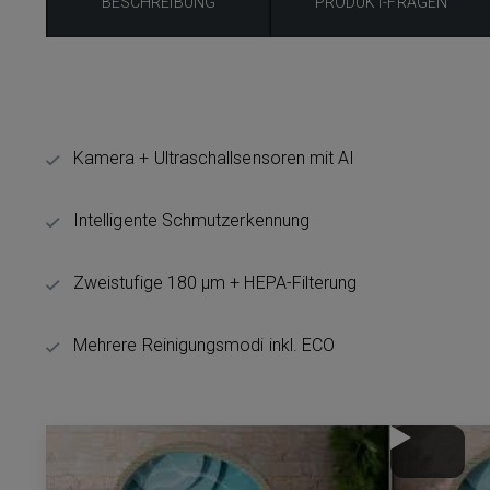
BESCHREIBUNG
PRODUKT-FRAGEN
Kamera + Ultraschallsensoren mit AI
Intelligente Schmutzerkennung
Zweistufige 180 μm + HEPA-Filterung
Mehrere Reinigungsmodi inkl. ECO