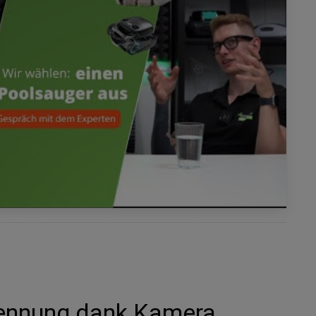
kennung dank Kamera