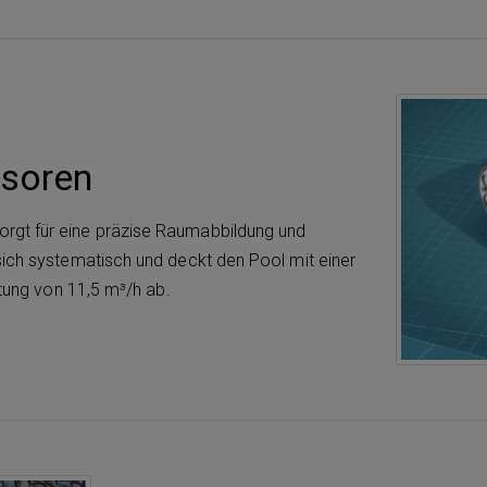
nsoren
orgt für eine präzise Raumabbildung und
sich systematisch und deckt den Pool mit einer
stung von 11,5 m³/h ab.