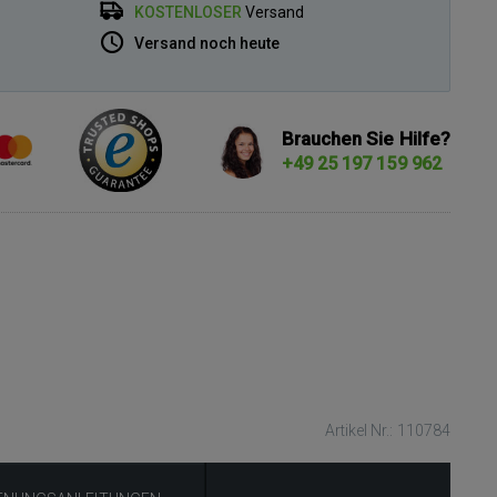
KOSTENLOSER
Versand
Versand noch heute
Brauchen Sie Hilfe?
+49 25 197 159 962
Artikel Nr.: 110784