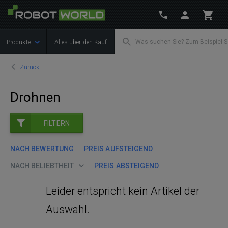
Produkte
Alles über den Kauf
Zurück
Drohnen
FILTERN
NACH BEWERTUNG
PREIS AUFSTEIGEND
NACH BELIEBTHEIT
PREIS ABSTEIGEND
Leider entspricht kein Artikel der
Auswahl.