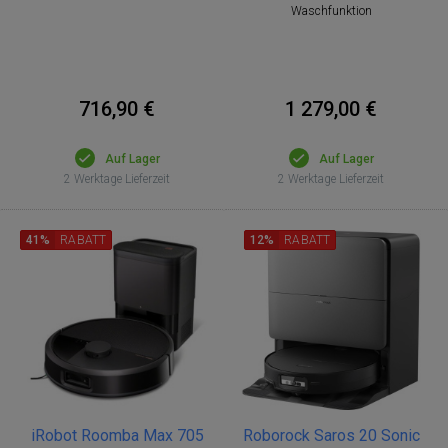
Waschfunktion
716,90 €
1 279,00 €
Auf Lager
Auf Lager
2 Werktage Lieferzeit
2 Werktage Lieferzeit
41%
RABATT
12%
RABATT
iRobot Roomba Max 705
Roborock Saros 20 Sonic