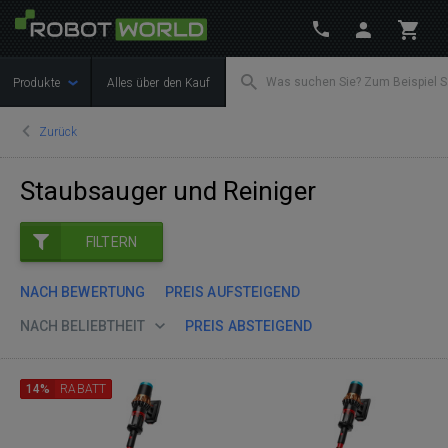
Produkte
Alles über den Kauf
Zurück
Staubsauger und Reiniger
FILTERN
NACH BEWERTUNG
PREIS AUFSTEIGEND
NACH BELIEBTHEIT
PREIS ABSTEIGEND
14%
RABATT