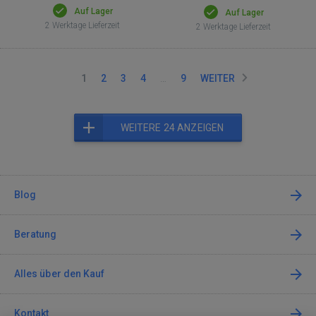
Auf Lager
Auf Lager
2 Werktage Lieferzeit
2 Werktage Lieferzeit
1
2
3
4
…
9
WEITER
WEITERE 24 ANZEIGEN
Blog
Beratung
Alles über den Kauf
Kontakt