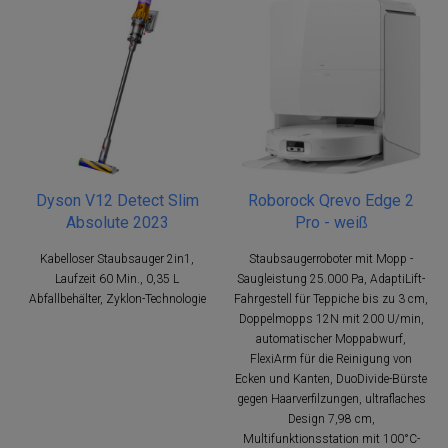
Dyson V12 Detect Slim
Roborock Qrevo Edge 2
Absolute 2023
Pro - weiß
Kabelloser Staubsauger 2in1,
Staubsaugerroboter mit Mopp -
Laufzeit 60 Min., 0,35 L
Saugleistung 25.000 Pa, AdaptiLift-
Abfallbehälter, Zyklon-Technologie
Fahrgestell für Teppiche bis zu 3 cm,
Doppelmopps 12N mit 200 U/min,
automatischer Moppabwurf,
FlexiArm für die Reinigung von
Ecken und Kanten, DuoDivide-Bürste
gegen Haarverfilzungen, ultraflaches
Design 7,98 cm,
Multifunktionsstation mit 100°C-