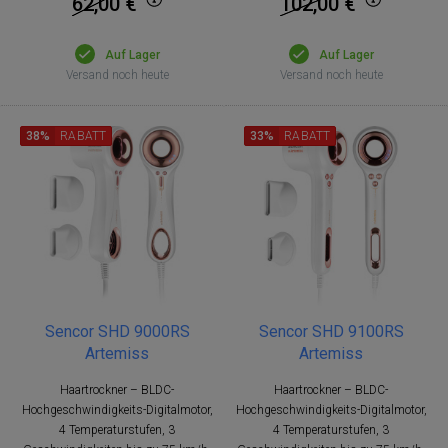
62,00
€
102,00
€
Auf Lager
Auf Lager
Versand noch heute
Versand noch heute
38%
RABATT
33%
RABATT
Sencor SHD 9000RS
Sencor SHD 9100RS
Artemiss
Artemiss
Haartrockner – BLDC-
Haartrockner – BLDC-
Hochgeschwindigkeits-Digitalmotor,
Hochgeschwindigkeits-Digitalmotor,
4 Temperaturstufen, 3
4 Temperaturstufen, 3