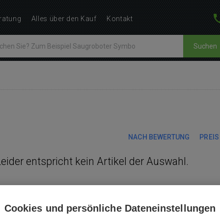
ratung
Alles über den Kauf
Kontakt
Suchen
NACH BEWERTUNG
PREIS
Leider entspricht kein Artikel der Auswahl.
Cookies und persönliche Dateneinstellungen