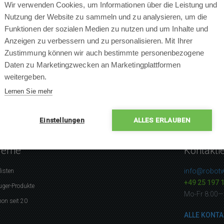
Wir verwenden Cookies, um Informationen über die Leistung und
Nutzung der Website zu sammeln und zu analysieren, um die
Funktionen der sozialen Medien zu nutzen und um Inhalte und
Anzeigen zu verbessern und zu personalisieren. Mit Ihrer
Zustimmung können wir auch bestimmte personenbezogene
Daten zu Marketingzwecken an Marketingplattformen
weitergeben.
Lernen Sie mehr
Einstellungen
ALLES ERLAUBEN
gerne
Kontakti
info@robotw
listen
+49 25 197 
uger-Produkte
Mo-Fr 8:00—
on seit 20
ALLE KONTA