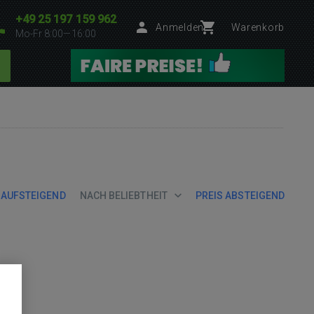
+49 25 197 159 962
Anmelden
Warenkorb
Mo-Fr 8:00—16:00
 AUFSTEIGEND
NACH BELIEBTHEIT
PREIS ABSTEIGEND