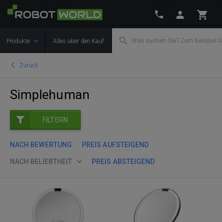
Produkte
Alles über den Kauf
Zurück
Simplehuman
FILTERN
NACH BEWERTUNG
PREIS AUFSTEIGEND
NACH BELIEBTHEIT
PREIS ABSTEIGEND