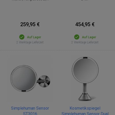
259,95 €
454,95 €
Auf Lager
Auf Lager
2 Werktage Lieferzeit
2 Werktage Lieferzeit
Simplehuman Sensor
Kosmetikspiegel
ST3016
Simplehuman Sensor Dual