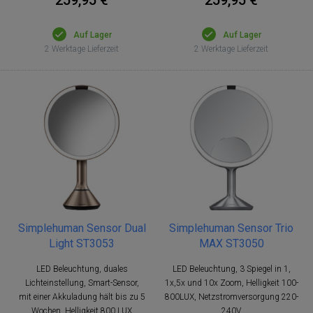
Auf Lager
Auf Lager
2 Werktage Lieferzeit
2 Werktage Lieferzeit
Simplehuman Sensor Dual
Simplehuman Sensor Trio
Light ST3053
MAX ST3050
LED Beleuchtung, duales
LED Beleuchtung, 3 Spiegel in 1,
Lichteinstellung, Smart-Sensor,
1x,5x und 10x Zoom, Helligkeit 100-
mit einer Akkuladung hält bis zu 5
800LUX, Netzstromversorgung 220-
Wochen, Helligkeit 800 LUX
240V