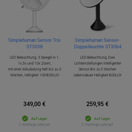
Simplehuman Sensor Trio
Simplehuman Sensor-
ST3038
Doppelleuchte ST3064
LED Beleuchtung, 3 Spiegel in 1,
LED-Beleuchtung Zwei
1x,5x und 10x Zoom,
Lichteinstellungen Intelligenter
mit einer Akkuladung hält bis zu 5
Sensor Bis zu 5 Wochen
Wochen, Helligkeit 100-800LUX
Lebensdauer Helligkeit 800LUX
349,00 €
259,95 €
Auf Lager
Auf Lager
2 Werktage Lieferzeit
2 Werktage Lieferzeit