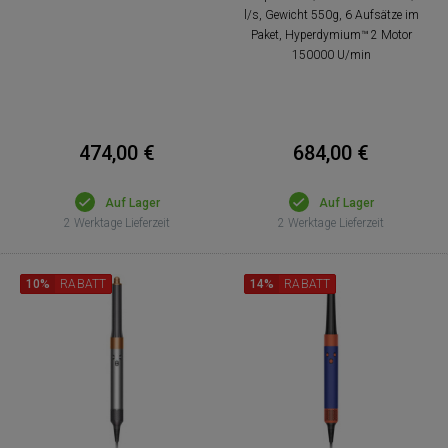
l/s, Gewicht 550g, 6 Aufsätze im
Paket, Hyperdymium™ 2 Motor
150000 U/min
474,00 €
684,00 €
Auf Lager
Auf Lager
2 Werktage Lieferzeit
2 Werktage Lieferzeit
10%
RABATT
14%
RABATT