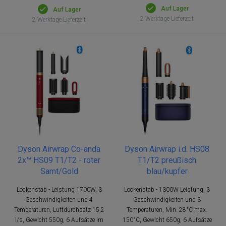
Auf Lager
Auf Lager
2 Werktage Lieferzeit
2 Werktage Lieferzeit
Dyson Airwrap Co-anda
Dyson Airwrap i.d. HS08
2x™ HS09 T1/T2 - roter
T1/T2 preußisch
Samt/Gold
blau/kupfer
Lockenstab - Leistung 1700W, 3
Lockenstab - 1300W Leistung, 3
Geschwindigkeiten und 4
Geschwindigkeiten und 3
Temperaturen, Luftdurchsatz 15,2
Temperaturen, Min. 28°C max.
l/s, Gewicht 550g, 6 Aufsätze im
150°C, Gewicht 650g, 6 Aufsätze