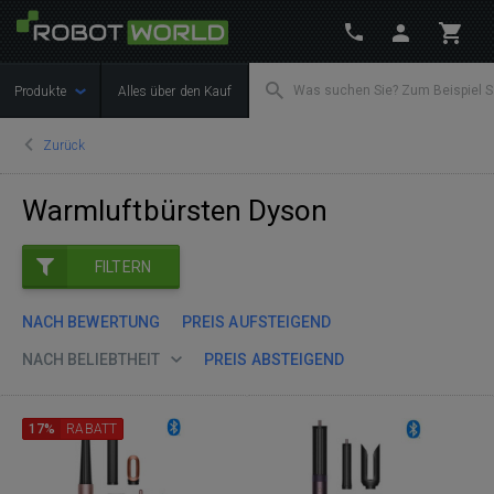
Produkte
Alles über den Kauf
Zurück
Warmluftbürsten Dyson
FILTERN
NACH BEWERTUNG
PREIS AUFSTEIGEND
NACH BELIEBTHEIT
PREIS ABSTEIGEND
17%
RABATT