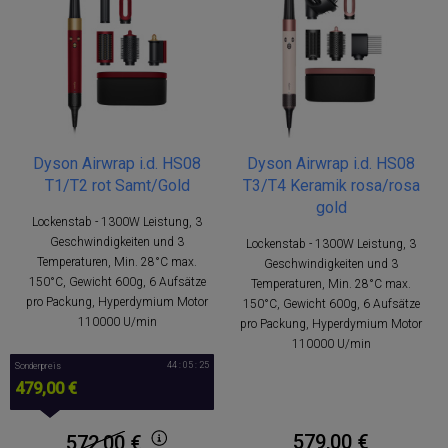
Dyson Airwrap i.d. HS08
Dyson Airwrap i.d. HS08
T1/T2 rot Samt/Gold
T3/T4 Keramik rosa/rosa
gold
Lockenstab - 1300W Leistung, 3
Geschwindigkeiten und 3
Lockenstab - 1300W Leistung, 3
Temperaturen, Min. 28°C max.
Geschwindigkeiten und 3
150°C, Gewicht 600g, 6 Aufsätze
Temperaturen, Min. 28°C max.
pro Packung, Hyperdymium Motor
150°C, Gewicht 600g, 6 Aufsätze
110000 U/min
pro Packung, Hyperdymium Motor
110000 U/min
44 : 05 : 25
Sonderpreis
479,00 €
579,00 €
572,00
€