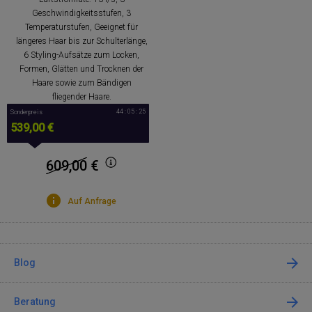
Geschwindigkeitsstufen, 3
Temperaturstufen, Geeignet für
längeres Haar bis zur Schulterlänge,
6 Styling-Aufsätze zum Locken,
Formen, Glätten und Trocknen der
Haare sowie zum Bändigen
fliegender Haare.
44 : 05 : 25
Sonderpreis
539,00 €
609,00
€
Auf Anfrage
Blog
Beratung