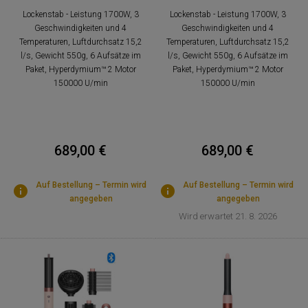
Lockenstab - Leistung 1700W, 3
Lockenstab - Leistung 1700W, 3
Geschwindigkeiten und 4
Geschwindigkeiten und 4
Temperaturen, Luftdurchsatz 15,2
Temperaturen, Luftdurchsatz 15,2
l/s, Gewicht 550g, 6 Aufsätze im
l/s, Gewicht 550g, 6 Aufsätze im
Paket, Hyperdymium™ 2 Motor
Paket, Hyperdymium™ 2 Motor
150000 U/min
150000 U/min
689,00 €
689,00 €
Auf Bestellung – Termin wird
Auf Bestellung – Termin wird
angegeben
angegeben
Wird erwartet 21. 8. 2026