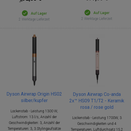
Auf Lager
Auf Lager
2 Werktage Lieferzeit
2 Werktage Lieferzeit
Dyson Airwrap Origin HS02
Dyson Airwrap Co-anda
silber/kupfer
2x™ HS09 T1/T2 - Keramik
rosa / rose gold
Lockenstab - Leistung 1300 W,
Luftstrom: 13 l/s, Anzahl der
Lockenstab - Leistung 1700W, 3
Geschwindigkeiten: 3, Anzahl der
Geschwindigkeiten und 4
Temperaturen: 3, 3 Stylingaufsätze
Temperaturen, Luftdurchsatz 15,2