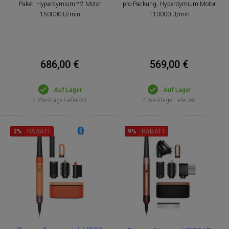
Paket, Hyperdymium™ 2 Motor
pro Packung, Hyperdymium Motor
150000 U/min
110000 U/min
686,00 €
569,00 €
Auf Lager
Auf Lager
2 Werktage Lieferzeit
2 Werktage Lieferzeit
3%
RABATT
9%
RABATT