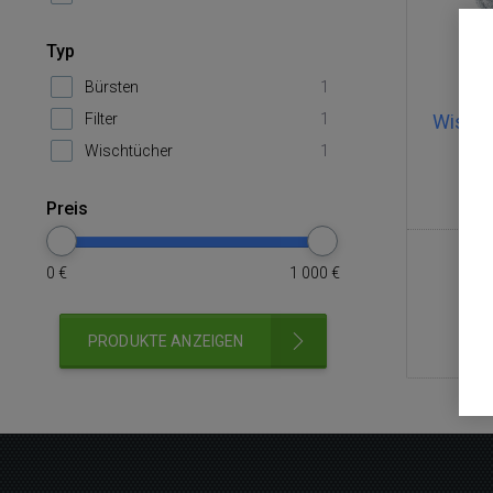
Typ
Bürsten
1
Filter
1
Wischt
Wischtücher
1
Preis
0
€
1 000
€
PRODUKTE ANZEIGEN