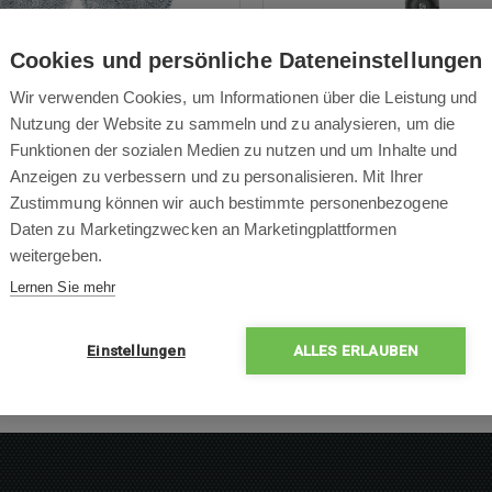
Cookies und persönliche Dateneinstellungen
Wir verwenden Cookies, um Informationen über die Leistung und
uch für Concept VR4050
Seitenbürste für Co
Nutzung der Website zu sammeln und zu analysieren, um die
VR4050
Funktionen der sozialen Medien zu nutzen und um Inhalte und
Anzeigen zu verbessern und zu personalisieren. Mit Ihrer
Zustimmung können wir auch bestimmte personenbezogene
Daten zu Marketingzwecken an Marketingplattformen
weitergeben.
6,00 €
7,00 €
Lernen Sie mehr
Auf Lager
Versand noch heute
Auf Lager
Versand noc
Einstellungen
ALLES ERLAUBEN