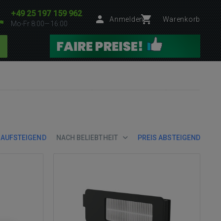
+49 25 197 159 962
Anmelden
Warenkorb
Mo-Fr 8:00—16:00
 AUFSTEIGEND
NACH BELIEBTHEIT
PREIS ABSTEIGEND