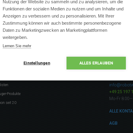
Nutzung der Website zu sammeln und zu analysieren, um die
Funktionen der sozialen Medien zu nutzen und um Inhalte und
Anzeigen zu verbessern und zu personalisieren. Mit Ihrer
Zustimmung können wir auch bestimmte personenbezogene
Daten zu Marketingzwecken an Marketingplattformen
weitergeben.
Lernen Sie mehr
Einstellungen
ALLES ERLAUBEN
gerne
Kontakti
info@robotw
listen
+49 25 197 
uger-Produkte
Mo-Fr 8:00—
on seit 20
ALLE KONTA
AGB