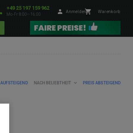
+49 25 197 159 962
Anmelden
Warenkorb
Mo-Fr 8:00—16:00
 AUFSTEIGEND
NACH BELIEBTHEIT
PREIS ABSTEIGEND