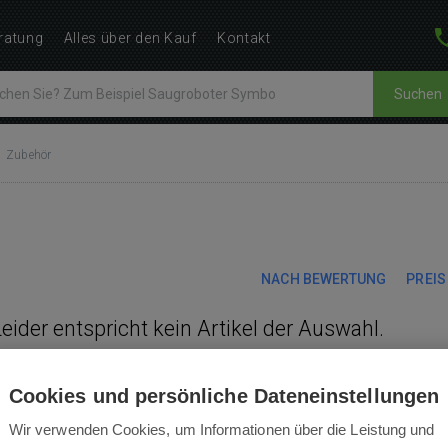
ratung
Alles über den Kauf
Kontakt
Suchen
Zubehör
NACH BEWERTUNG
PREIS
Leider entspricht kein Artikel der Auswahl.
Cookies und persönliche Dateneinstellungen
Wir verwenden Cookies, um Informationen über die Leistung und