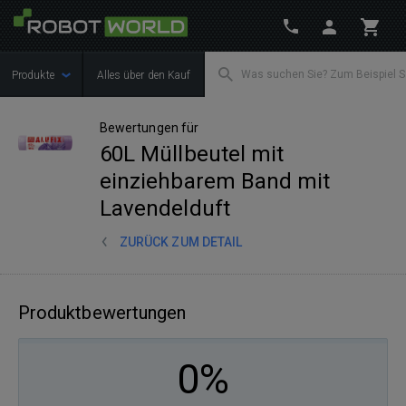
Produkte
Alles über den Kauf
Bewertungen für
60L Müllbeutel mit
einziehbarem Band mit
Lavendelduft
ZURÜCK ZUM DETAIL
Produktbewertungen
0%