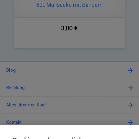
60L Müllsäcke mit Bändern
3,00 €
Blog
Beratung
Alles über den Kauf
Kontakt