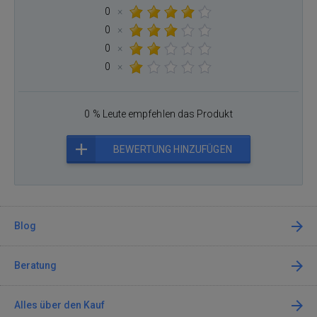
0
×
0
×
0
×
0
×
0 % Leute empfehlen das Produkt
BEWERTUNG HINZUFÜGEN
Blog
Beratung
Alles über den Kauf