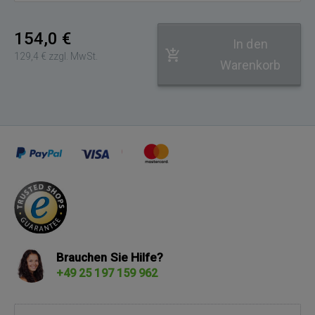
154,0 €
In den
129,4 € zzgl. MwSt.
Warenkorb
Brauchen Sie Hilfe?
+49 25 197 159 962