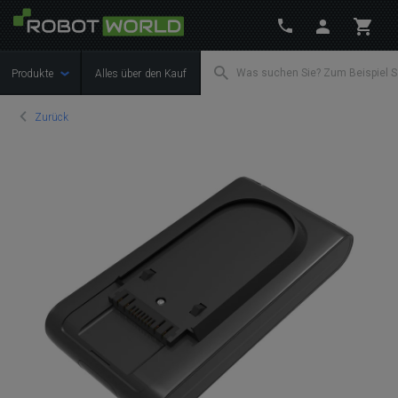
Produkte
Alles über den Kauf
Zurück