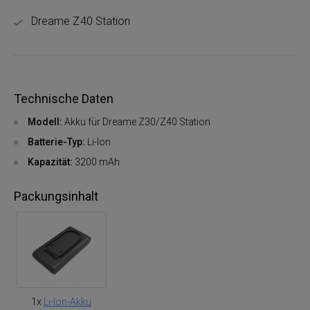
Dreame Z40 Station
Technische Daten
Modell:
Akku für Dreame Z30/Z40 Station
Batterie-Typ:
Li-Ion
Kapazität:
3200 mAh
Packungsinhalt
1x
Li-Ion-Akku