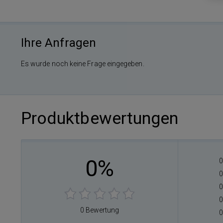
Ihre Anfragen
Es wurde noch keine Frage eingegeben.
Produktbewertungen
0%
0
0
0
0
0 Bewertung
0