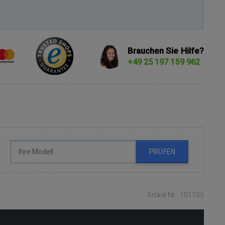
Brauchen Sie Hilfe?
+49 25 197 159 962
PRÜFEN
Artikel Nr.: 101105