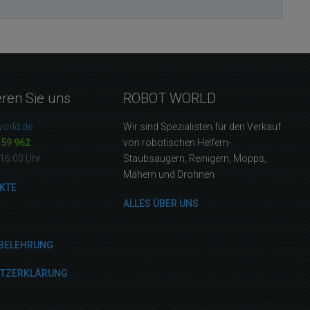
eren Sie uns
ROBOT WORLD
orld.de
Wir sind Spezialisten für den Verkauf
159 962
von robotischen Helfern-
16:00 Uhr
Staubsaugern, Reinigern, Mopps,
Mähern und Drohnen
KTE
ALLES ÜBER UNS
BELEHRUNG
UTZERKLÄRUNG
M