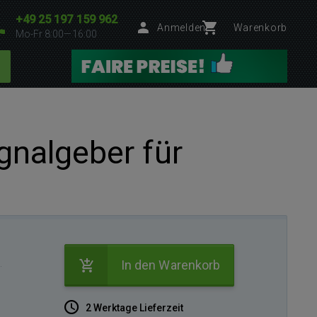
+49 25 197 159 962
Anmelden
Warenkorb
Mo-Fr 8:00—16:00
gnalgeber für
.
In den Warenkorb
2 Werktage Lieferzeit