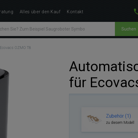
ratung
Alles über den Kauf
Kontakt
Suchen
r Ecovacs OZMO T8
Automatis
für Ecova
Zubehör (1)
zu diesem Modell