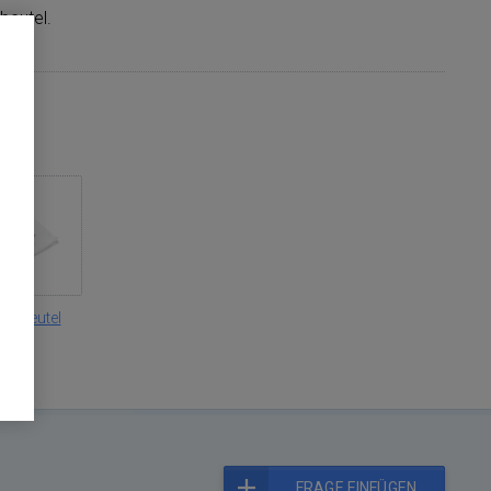
beutel.
aubbeutel
FRAGE EINFÜGEN