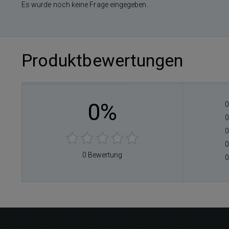
Es wurde noch keine Frage eingegeben.
Produktbewertungen
0%
0
0
0
0
0 Bewertung
0