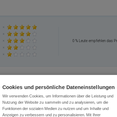
×
×
×
0 % Leute empfehlen das P
×
×
Cookies und persönliche Dateneinstellungen
Das könnte Sie auch interessieren
Wir verwenden Cookies, um Informationen über die Leistung und
Nutzung der Website zu sammeln und zu analysieren, um die
Funktionen der sozialen Medien zu nutzen und um Inhalte und
Anzeigen zu verbessern und zu personalisieren. Mit Ihrer