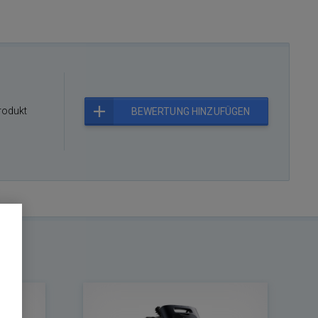
rodukt
BEWERTUNG HINZUFÜGEN