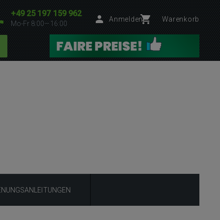
+49 25 197 159 962
Anmelden
Warenkorb
Mo-Fr 8:00—16:00
ENUNGSANLEITUNGEN