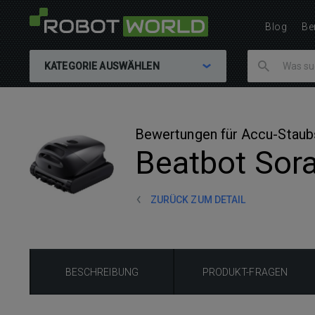
Blog
Be
KATEGORIE AUSWÄHLEN
Bewertungen für Accu-Stau
Beatbot Sor
ZURÜCK ZUM DETAIL
BESCHREIBUNG
PRODUKT-FRAGEN