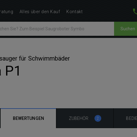
ratung
Alles über den Kauf
Kontakt
Suchen
bsauger für Schwimmbäder
a P1
BEWERTUNGEN
ZUBEHÖR
BEDI
2