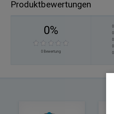
Produktbewertungen
0%
0
0
0
0
0 Bewertung
0