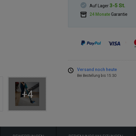
3-5 St.
Auf Lager
24 Monate
Garantie
Versand noch heute
Bei Bestellung bis 15:30
+4