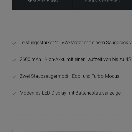
BESCHREIBUNG
PRODUKT-FRAGEN
Leistungsstarker 215-W-Motor mit einem Saugdruck 
2600 mAh Li-Ion-Akku mit einer Laufzeit von bis zu 45
Zwei Staubsaugermodi - Eco- und Turbo-Modus
Modernes LED-Display mit Batteriestatusanzeige