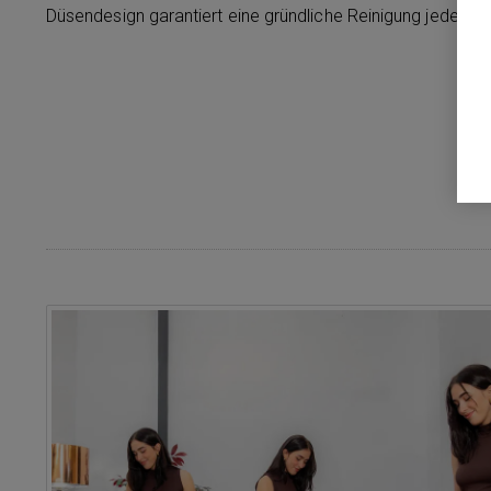
Düsendesign garantiert eine gründliche Reinigung jedes 