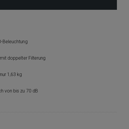
D-Beleuchtung
mit doppelter Filterung
ur 1,63 kg
h von bis zu 70 dB