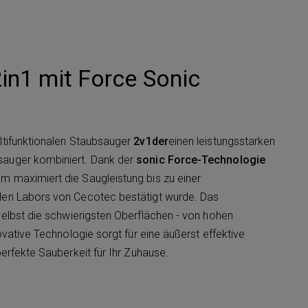
in1 mit Force Sonic
ltifunktionalen Staubsauger
2v1der
einen leistungsstarken
sauger kombiniert. Dank der
sonic Force-Technologie
 maximiert die Saugleistung bis zu einer
 den Labors von Cecotec bestätigt wurde. Das
elbst die schwierigsten Oberflächen - von hohen
vative Technologie sorgt für eine äußerst effektive
erfekte Sauberkeit für Ihr Zuhause.