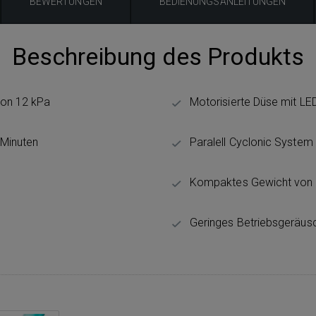
BEWERTUNGEN
BEDIENUNGSANLEITUNGEN
Beschreibung des Produkts
von 12 kPa
Motorisierte Düse mit LE
 Minuten
Paralell Cyclonic System 
Kompaktes Gewicht von n
Geringes Betriebsgeräusc