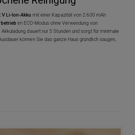
ochene Reinigung
 V Li-Ion-Akku
mit einer Kapazität von 2.600 mAh
betrieb
im ECO-Modus ohne Verwendung von
e Akkuladung dauert nur 5 Stunden und sorgt für minimale
 Ausdauer können Sie das ganze Haus gründlich saugen,