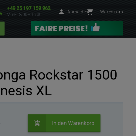
+49 25 197 159 962
Anmelden
Warenkorb
Mo-Fr 8:00—16:00
onga Rockstar 1500
nesis XL
.
In den Warenkorb