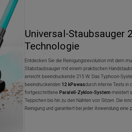
Universal-Staubsauger 2
Technologie
Entdecken Sie die Reinigungsrevolution mit dem mu
Stabstaubsauger mit einem praktischen Handstaub
erreicht beeindruckende 215 W. Das Typhoon-System
beeindruckenden
12 kPawas
durch interne Tests in
fortgeschrittene
Paralell-Zyklon-System
meistert s
Teppichen bis hin zu den Nähten von Sitzen. Die inno
Reinigung und garantiert bei jeder Anwendung eine p