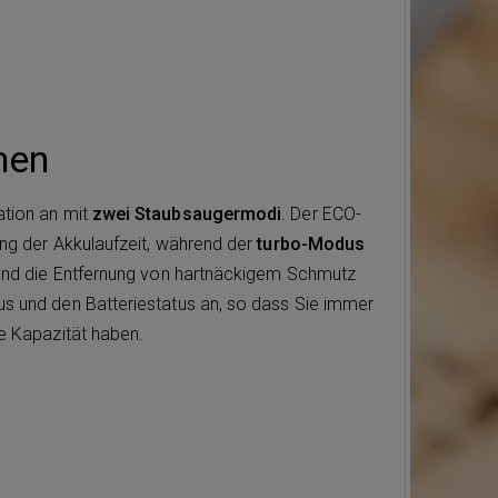
nen
ation an mit
zwei Staubsaugermodi
. Der ECO-
ung der Akkulaufzeit, während der
turbo-Modus
g und die Entfernung von hartnäckigem Schmutz
us und den Batteriestatus an, so dass Sie immer
de Kapazität haben.