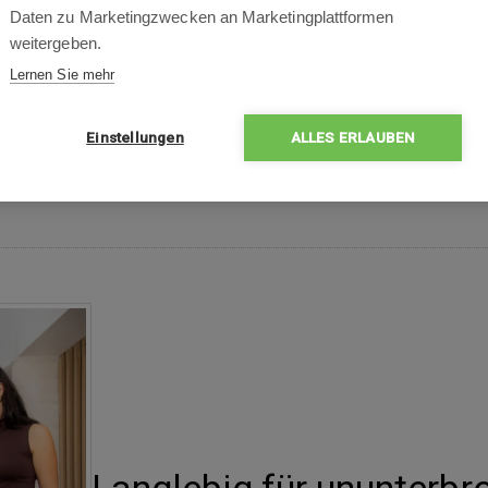
Zentimeters des Bodens.
Daten zu Marketingzwecken an Marketingplattformen
weitergeben.
Lernen Sie mehr
Einstellungen
ALLES ERLAUBEN