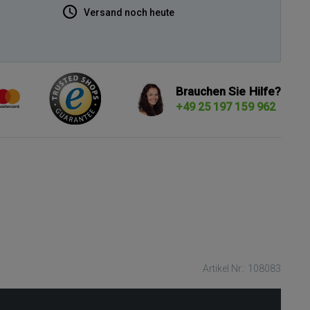
Versand noch heute
Brauchen Sie Hilfe?
+49 25 197 159 962
Artikel Nr.: 108083