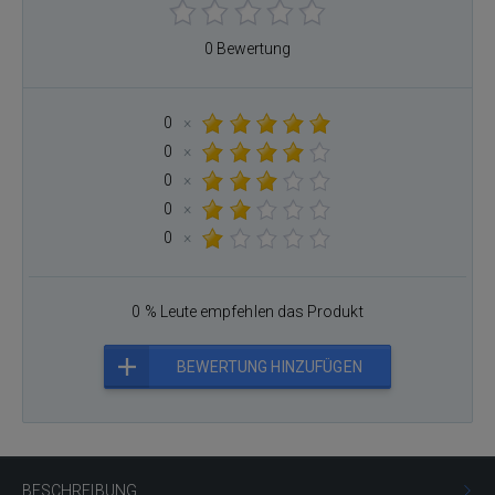
0 Bewertung
0
×
0
×
0
×
0
×
0
×
0 % Leute empfehlen das Produkt
BEWERTUNG HINZUFÜGEN
BESCHREIBUNG