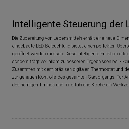
Intelligente Steuerung der
Die Zubereitung von Lebensmitteln erhält eine neue Dime
eingebaute LED-Beleuchtung bietet einen perfekten Überb
geöffnet werden müssen. Diese intelligente Funktion erle
sondern trägt vor allem zu besseren Ergebnissen bei - 
Zusammen mit dem präzisen digitalen Thermostat und der
zur genauen Kontrolle des gesamten Garvorgangs. Für Anf
des richtigen Timings und für erfahrene Köche ein Werkzeu