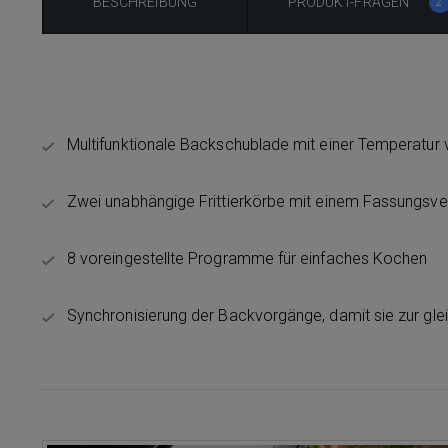
BESCHREIBUNG
PRODUKT-FRAGEN
2
Multifunktionale Backschublade mit einer Temperatur 
Zwei unabhängige Frittierkörbe mit einem Fassungsve
8 voreingestellte Programme für einfaches Kochen
Synchronisierung der Backvorgänge, damit sie zur gl