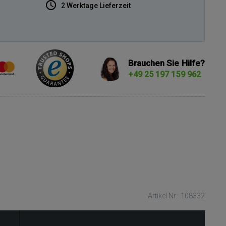
2 Werktage Lieferzeit
Brauchen Sie Hilfe?
+49 25 197 159 962
Artikel Nr.: 108332