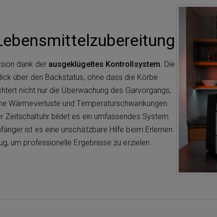
 Lebensmittelzubereitung
nsion dank der
ausgeklügeltes Kontrollsystem
. Die
lick über den Backstatus, ohne dass die Körbe
ichtert nicht nur die Überwachung des Garvorgangs,
keine Wärmeverluste und Temperaturschwankungen.
 Zeitschaltuhr bildet es ein umfassendes System
änger ist es eine unschätzbare Hilfe beim Erlernen
g, um professionelle Ergebnisse zu erzielen.