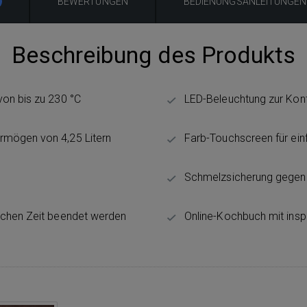
BEWERTUNGEN
BEDIENUNGSANLEITUNGEN
Beschreibung des Produkts
von bis zu 230 °C
LED-Beleuchtung zur Kon
rmögen von 4,25 Litern
Farb-Touchscreen für ei
Schmelzsicherung gegen 
eichen Zeit beendet werden
Online-Kochbuch mit insp