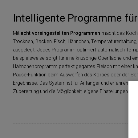
Intelligente Programme für
Mit
acht voreingestellten Programmen
macht das Kochen
Trocknen, Backen, Fisch, Hähnchen, Temperaturerhaltung
ausgelegt. Jedes Programm optimiert automatisch Tempe
beispielsweise sorgt für eine knusprige Oberfläche und e
Hähnchenprogramm perfekt gegartes Fleisch mit einer knus
Pause-Funktion beim Auswerfen des Korbes oder der Schub
Ergebnisse. Das System ist für Anfänger und erfahrene Kö
Zubereitung und die Möglichkeit, eigene Einstellungen vo