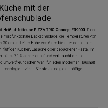
 Küche mit der
ofenschublade
it
H
eißluftfritteuse PIZZA TRIO Concept FR9000
. Dieser
ige multifunktionale Backschublade, die Temperaturen von
n 30 cm und einer Höhe von 6 cm bietet er den idealen
n, fluffigen Kuchen, Lasagne oder gebackener Pasta. Im
 bis zu 70 % schneller auf und verbraucht deutlich
 und umweltfreundlichen Wahl für jeden modernen Haushalt
nstechnologie erzielen Sie stets eine gleichmäßige