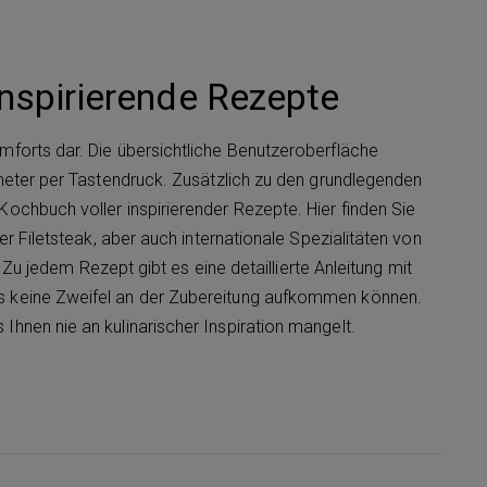
inspirierende Rezepte
omforts dar. Die übersichtliche Benutzeroberfläche
ameter per Tastendruck. Zusätzlich zu den grundlegenden
ochbuch voller inspirierender Rezepte. Hier finden Sie
er Filetsteak, aber auch internationale Spezialitäten von
. Zu jedem Rezept gibt es eine detaillierte Anleitung mit
s keine Zweifel an der Zubereitung aufkommen können.
hnen nie an kulinarischer Inspiration mangelt.