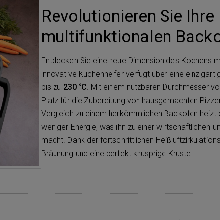
Revolutionieren Sie Ihre
multifunktionalen Back
Entdecken Sie eine neue Dimension des Kochens m
innovative Küchenhelfer verfügt über eine einzigart
bis zu
230 °C
. Mit einem nutzbaren Durchmesser vo
Platz für die Zubereitung von hausgemachten Pizze
Vergleich zu einem herkömmlichen Backofen heizt er
weniger Energie, was ihn zu einer wirtschaftlichen
macht. Dank der fortschrittlichen Heißluftzirkulatio
Bräunung und eine perfekt knusprige Kruste.