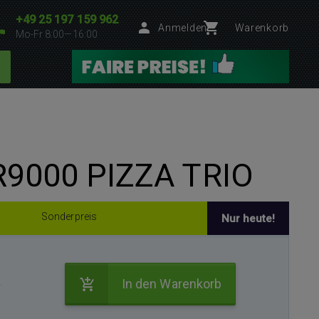
+49 25 197 159 962
Anmelden
Warenkorb
Mo-Fr 8:00—16:00
R9000 PIZZA TRIO
Sonderpreis
Nur heute!
.
In den Warenkorb