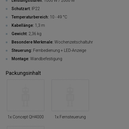
Leistungsstufen:
1000 W / 2000 W
Schutzart:
IP22
Temperaturbereich:
10 - 49 °C
Kabellänge:
1,3 m
Gewicht:
2,36 kg
Besondere Merkmale:
Wochenzeitschaltuhr
Steuerung:
Fernbedienung + LED-Anzeige
Montage:
Wandbefestigung
Packungsinhalt
1x Concept QH4000
1x Fernsteuerung