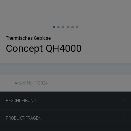
Thermisches Gebläse
Concept QH4000
Artikel Nr.: 110024
BESCHREIBUNG
PRODUKT-FRAGEN