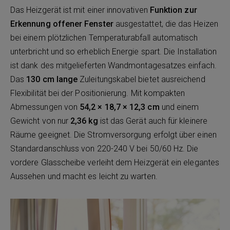
Das Heizgerät ist mit einer innovativen
Funktion zur
Erkennung offener Fenster
ausgestattet, die das Heizen
bei einem plötzlichen Temperaturabfall automatisch
unterbricht und so erheblich Energie spart. Die Installation
ist dank des mitgelieferten Wandmontagesatzes einfach.
Das
130 cm lange
Zuleitungskabel bietet ausreichend
Flexibilität bei der Positionierung. Mit kompakten
Abmessungen von
54,2 × 18,7 × 12,3 cm
und einem
Gewicht von nur
2,36 kg
ist das Gerät auch für kleinere
Räume geeignet. Die Stromversorgung erfolgt über einen
Standardanschluss von 220-240 V bei 50/60 Hz. Die
vordere Glasscheibe verleiht dem Heizgerät ein elegantes
Aussehen und macht es leicht zu warten.