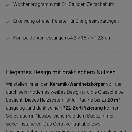
Wochenprogramm mit 24-Stunden-Zeitschaltuhr
Erkennung offener Fenster für Energieeinsparungen
Kompakte Abmessungen 54,2 × 18,7 × 12,3 cm
Elegantes Design mit praktischem Nutzen
Wir stellen Ihnen den
Keramik-Wandheizkörper
vor, der
durch sein modernes weißes Design und die Glasscheibe
besticht. Dieses Heizsystem ist für Räume bis zu
20 m²
ausgelegt und dank seiner
IP22-Zertifizierung
können
Sie es auch in Nassbereichen wie dem Badezimmer
sicher installieren. Das Gerät verfügt über zwei
Leistungsstufen für eine optimale Temperaturregelung und