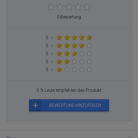
0 Bewertung
0
×
0
×
0
×
0
×
0
×
0 % Leute empfehlen das Produkt
BEWERTUNG HINZUFÜGEN