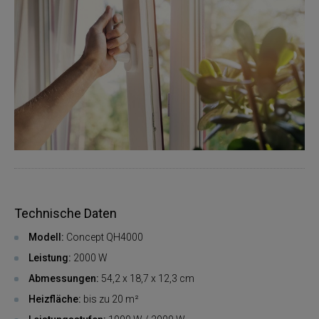
Technische Daten
Modell:
Concept QH4000
Leistung:
2000 W
Abmessungen:
54,2 x 18,7 x 12,3 cm
Heizfläche:
bis zu 20 m²