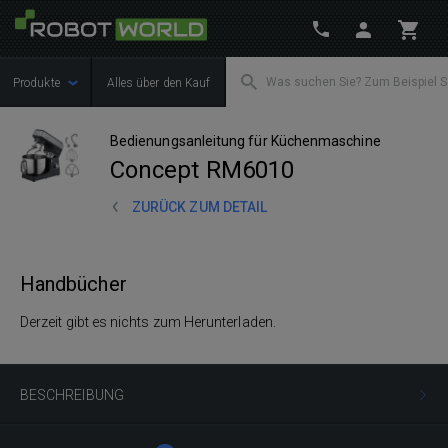
Produkte
Alles über den Kauf
Bedienungsanleitung für Küchenmaschine
Concept RM6010
ZURÜCK ZUM DETAIL
Handbücher
Derzeit gibt es nichts zum Herunterladen.
BESCHREIBUNG