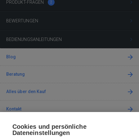
PRODUKT-FRAGEN
2
BEWERTUNGEN
BEDIENUNGSANLEITUNGEN
Blog
Beratung
Alles über den Kauf
Kontakt
Cookies und persönliche
Kontaktieren Sie uns
Dateneinstellungen