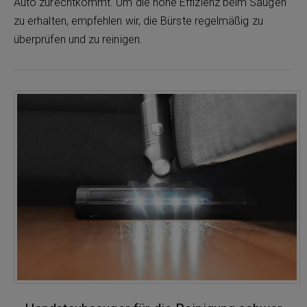
Auto zurechtkommt. Um die hohe Effizienz beim Saugen
zu erhalten, empfehlen wir, die Bürste regelmäßig zu
überprüfen und zu reinigen.