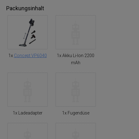
Packungsinhalt
1x
Concept VP6040
1x Akku Li-Ion 2200
mAh
1x Ladeadapter
1x Fugendüse