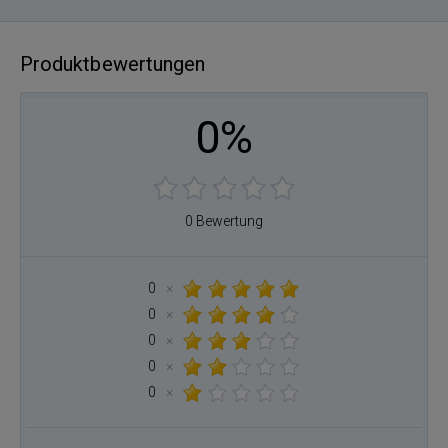
Produktbewertungen
0%
0 Bewertung
0
×
0
×
0
×
0
×
0
×