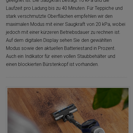
geeignet ist. Die Saugkraft beträgt 10 kPa und die
Laufzeit pro Ladung bis zu 40 Minuten. Für Teppiche und
stark verschmutzte Oberflächen empfehlen wir den
maximalen Modus mit einer Saugkraft von 20 kPa, wobei
jedoch mit einer kürzeren Betriebsdauer zu rechnen ist.
Auf dem digitalen Display sehen Sie den gewählten
Modus sowie den aktuellen Batteriestand in Prozent.
Auch ein Indikator für einen vollen Staubbehälter und
einen blockierten Bürstenkopf ist vorhanden.