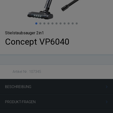
Stielstaubsauger 2in1
Concept VP6040
Artikel Nr.: 107345
BESCHREIBUNG
PRODUKT-FRAGEN