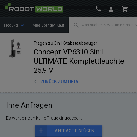
Produkte
Alles über den Kauf
Fragen zu 3in1 Stabstaubsauger
Concept VP6310 3in1
ULTIMATE Komplettleuchte
25,9 V
ZURÜCK ZUM DETAIL
Ihre Anfragen
Es wurde noch keine Frage eingegeben.
ANFRAGE EINFÜGEN