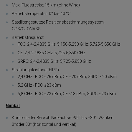
Max. Flugstrecke: 15 km (ohne Wind)
Betriebstemperatur: 0° bis 40 °C
Satellitengestützte Positionsbestimmungssystem:
GPS/GLONASS
Betriebsfrequenz:
FCC: 2,4-2,4835 GHz; 5,150-5,250 GHz; 5,725-5,850 GHz
CE: 2,4-2,4835 GHz; 5,725-5,850 GHz
SRRC: 2,4-2,4835 GHz; 5,725-5,850 GHz
Strahlungsleistung (EIRP):
2,4 GHz - FCC: ≤26 dBm; CE: ≤20 dBm; SRRC: ≤20 dBm
5,2 GHz - FCC: ≤23 dBm
5,8 GHz - FCC: ≤23 dBm; CE ≤13 dBm; SRRC: ≤23 dBm
Gimbal
Kontrollierter Bereich Nickachse: -90° bis +30°, Wanken:
0°oder 90° (horizontal und vertikal)