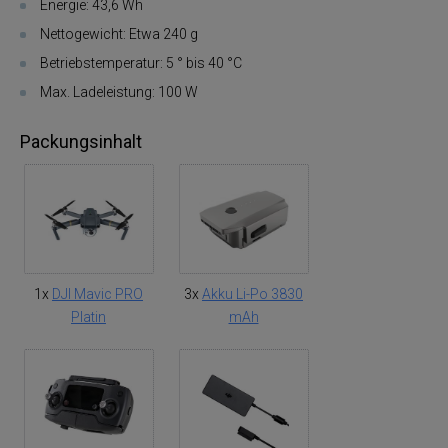
Energie: 43,6 Wh
Nettogewicht: Etwa 240 g
Betriebstemperatur: 5 ° bis 40 °C
Max. Ladeleistung: 100 W
Packungsinhalt
1x
DJI Mavic PRO
3x
Akku Li-Po 3830
Platin
mAh