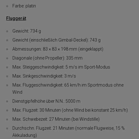
Farbe: platin
Fluggerät
Gewicht: 734 g
Gewicht (einschließlich Gimbal-Deckel): 743 g
Abmessungen: 83 × 83 × 198 mm (eingeklappt)
Diagonale (ohne Propeller): 335 mm
Max. Steiggeschwindigkeit: 5 m/s im Sport-Modus
Max. Sinkgeschwindigkeit: 3 m/s
Max. Fluggeschwindigkeit: 65 km/h im Sportmodus ohne
Wind
Dienstgipfelhöhe über N.N.: 5000 m
Max. Flugzeit: 30 Minuten (ohne Wind bei konstant 25 km/h)
Max. Schwebezeit: 27 Minuten (bei Windstille)
Durchschn. Flugzeit: 21 Minuten (normale Flugweise, 15 %
Akkuladung)