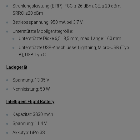
Strahlungsleistung (EIRP): FCC: ≤ 26 dBm; CE: ≤ 20 dBm;
SRRC: ≤20 dBm
Betriebsspannung: 950 mA bei 3,7 V
Unterstützte Mobilgerätegröße:
Unterstützte Dicke 6,5...8,5 mm, max. Länge: 160 mm
Unterstützte USB-Anschlüsse: Lightning, Micro-USB (Typ
B), USB Typ C
Ladegerät
Spannung: 13,05 V
Nennleistung: 50 W
Intelligent Flight Battery
Kapazität: 3830 mAh
Spannung: 11,4 V
Akkutyp: LiPo 3S