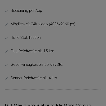
Bedienung per App
Möglichkeit C4K video (4096×2160 px)
Hohe Stabilisation
Flug Reichweite bis 15 km
Geschwindigkeit bis 65 km/Std.
Sender Reichweite bis 4 km
DJI Mavic Pro Platinum Fly More Combo