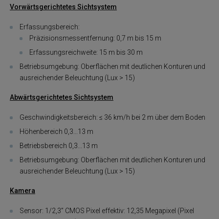
Vorwärtsgerichtetes Sichtsystem
Erfassungsbereich:
Präzisionsmessentfernung: 0,7 m bis 15 m
Erfassungsreichweite: 15 m bis 30 m
Betriebsumgebung: Oberflächen mit deutlichen Konturen und
ausreichender Beleuchtung (Lux > 15)
Abwärtsgerichtetes Sichtsystem
Geschwindigkeitsbereich: ≤ 36 km/h bei 2 m über dem Boden
Höhenbereich 0,3...13 m
Betriebsbereich 0,3...13 m
Betriebsumgebung: Oberflächen mit deutlichen Konturen und
ausreichender Beleuchtung (Lux > 15)
Kamera
Sensor: 1/2,3” CMOS Pixel effektiv: 12,35 Megapixel (Pixel