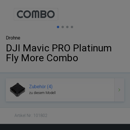
Drohne
DJI Mavic PRO Platinum
Fly More Combo
Zubehör (4)
zu diesem Modell
Artikel Nr.: 101802