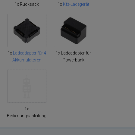
1x Rucksack
1x
Kfz-Ladegerät
1x
Ladeadapter für 4
1x Ladeadapter für
Akkumulatoren
Powerbank
1x
Bedienungsanleitung