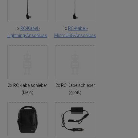
1x
RC-Kabel -
1x
RC-Kabel -
Lightning-Anschluss
MicroUSB-Anschluss
2x RC Kabelschieber
2x RC Kabelschieber
(klein)
(groß)