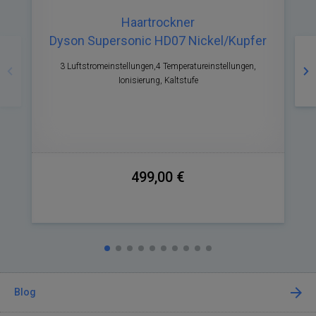
Haartrockner
Dyson Supersonic HD07 Nickel/Kupfer
Zurück
Nä
3 Luftstromeinstellungen,4 Temperatureinstellungen,
L
Ionisierung, Kaltstufe
499,00 €
Blog