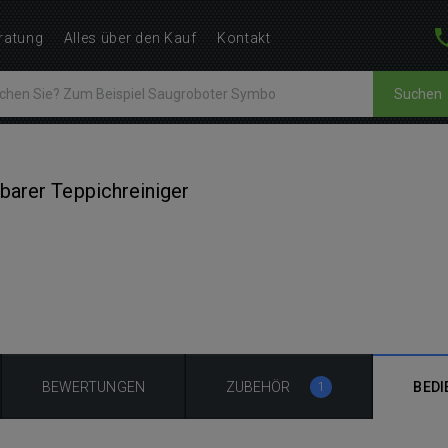
ratung
Alles über den Kauf
Kontakt
Suchen
barer Teppichreiniger
BEWERTUNGEN
ZUBEHÖR
BEDI
1