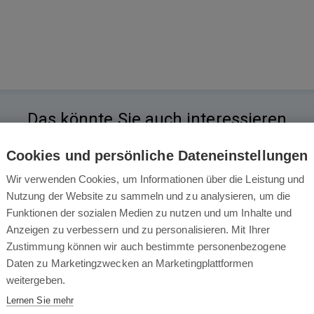
Das könnte Sie auch interessieren
Cookies und persönliche Dateneinstellungen
Wir verwenden Cookies, um Informationen über die Leistung und
Nutzung der Website zu sammeln und zu analysieren, um die
Funktionen der sozialen Medien zu nutzen und um Inhalte und
Anzeigen zu verbessern und zu personalisieren. Mit Ihrer
Zustimmung können wir auch bestimmte personenbezogene
Daten zu Marketingzwecken an Marketingplattformen
weitergeben.
Lernen Sie mehr