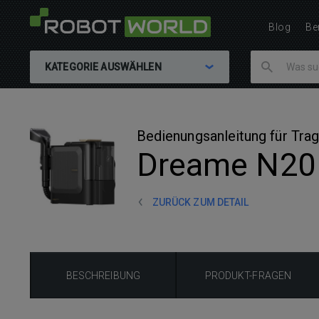
Blog
Be
KATEGORIE AUSWÄHLEN
Bedienungsanleitung für Trag
Dreame N20
ZURÜCK ZUM DETAIL
BESCHREIBUNG
PRODUKT-FRAGEN