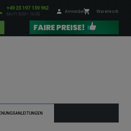
+49 25 197 159 962
Anmelden
Warenkorb
Mo-Fr 8:00—16:00
ENUNGSANLEITUNGEN