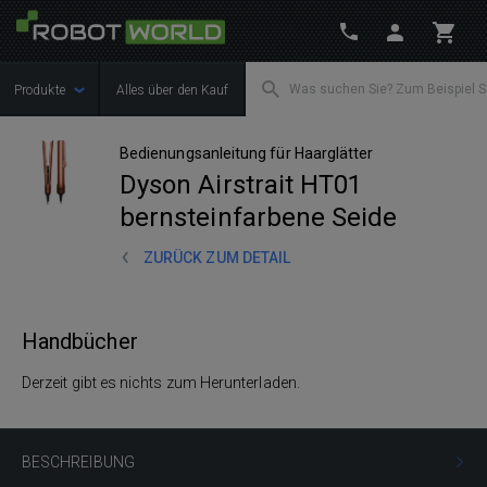
Produkte
Alles über den Kauf
Bedienungsanleitung für Haarglätter
Dyson Airstrait HT01
bernsteinfarbene Seide
ZURÜCK ZUM DETAIL
Handbücher
Derzeit gibt es nichts zum Herunterladen.
BESCHREIBUNG