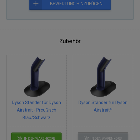
BEWERTUNG HINZUFÜGEN
Zubehör
Dyson Ständer für Dyson
Dyson Ständer für Dyson
Airstrait - Preußisch
Airstrait™
Blau/Schwarz
IN DEN WARENKORB
IN DEN WARENKORB