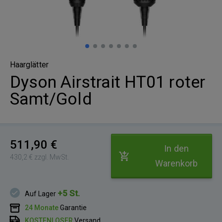
Haarglätter
Dyson Airstrait HT01 roter
Samt/Gold
511,90 €
In den
430,2 € zzgl. MwSt.
Warenkorb
+5 St.
Auf Lager
24 Monate
Garantie
KOSTENLOSER
Versand