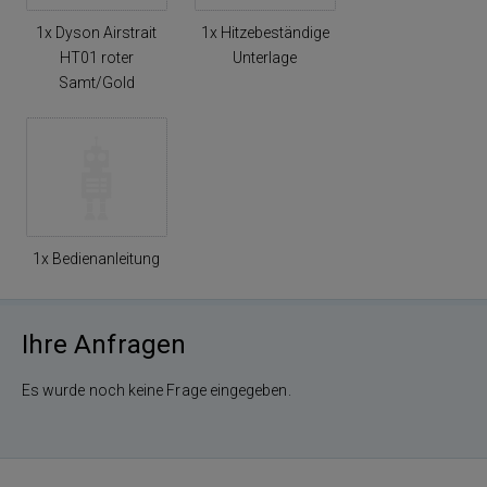
1x Dyson Airstrait
1x Hitzebeständige
HT01 roter
Unterlage
Samt/Gold
1x Bedienanleitung
Ihre Anfragen
Es wurde noch keine Frage eingegeben.