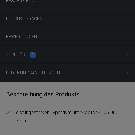
BESCHREIBUNG
PRODUKT-FRAGEN
BEWERTUNGEN
ZUBEHÖR
2
BEDIENUNGSANLEITUNGEN
Beschreibung des Produkts
Leistungsstarker Hyperdymium™-Motor - 106.000
U/min