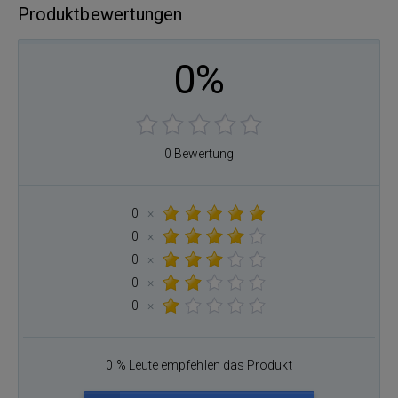
Produktbewertungen
0%
0 Bewertung
0
×
0
×
0
×
0
×
0
×
0 % Leute empfehlen das Produkt