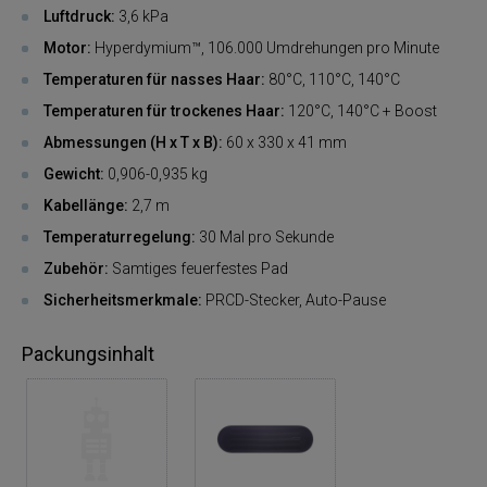
Luftdruck:
3,6 kPa
Motor:
Hyperdymium™, 106.000 Umdrehungen pro Minute
Temperaturen für nasses Haar:
80°C, 110°C, 140°C
Temperaturen für trockenes Haar:
120°C, 140°C + Boost
Abmessungen (H x T x B):
60 x 330 x 41 mm
Gewicht:
0,906-0,935 kg
Kabellänge:
2,7 m
Temperaturregelung:
30 Mal pro Sekunde
Zubehör:
Samtiges feuerfestes Pad
Sicherheitsmerkmale:
PRCD-Stecker, Auto-Pause
Packungsinhalt