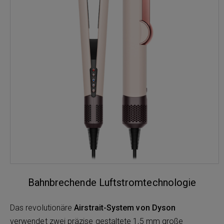
Bahnbrechende Luftstromtechnologie
Das revolutionäre
Airstrait-System von Dyson
verwendet zwei präzise gestaltete 1,5 mm große