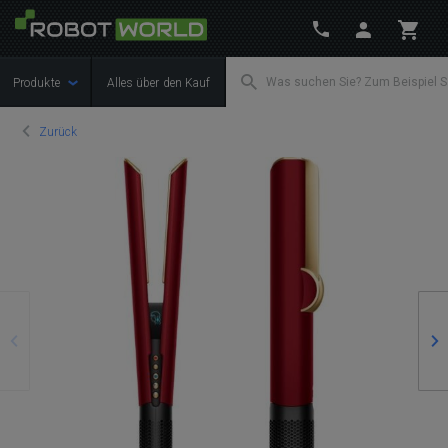
Produkte
Alles über den Kauf
Zurück
Zurück
We