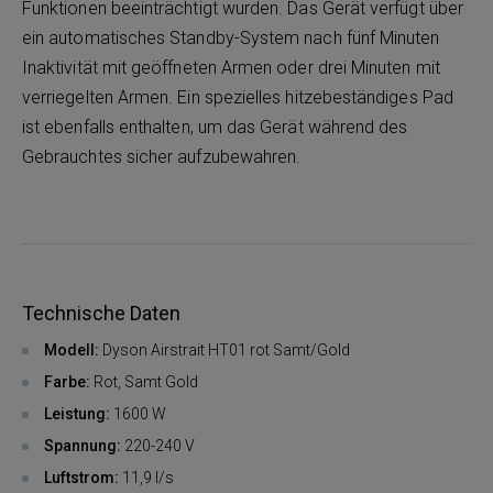
Funktionen beeinträchtigt wurden. Das Gerät verfügt über
ein automatisches Standby-System nach fünf Minuten
Inaktivität mit geöffneten Armen oder drei Minuten mit
verriegelten Armen. Ein spezielles hitzebeständiges Pad
ist ebenfalls enthalten, um das Gerät während des
Gebrauchtes sicher aufzubewahren.
Technische Daten
Modell:
Dyson Airstrait HT01 rot Samt/Gold
Farbe:
Rot, Samt Gold
Leistung:
1600 W
Spannung:
220-240 V
Luftstrom:
11,9 l/s