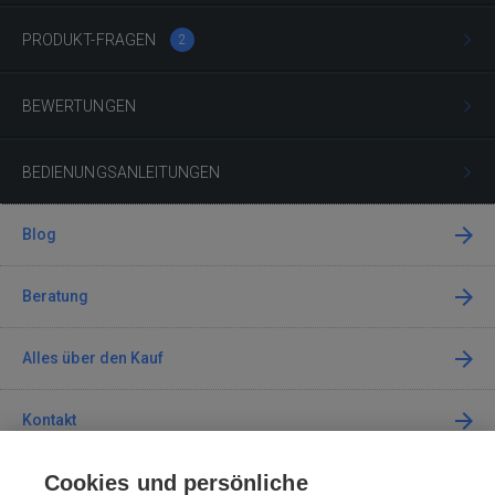
PRODUKT-FRAGEN
2
BEWERTUNGEN
BEDIENUNGSANLEITUNGEN
Blog
Beratung
Alles über den Kauf
Kontakt
Cookies und persönliche
Kontaktieren Sie uns