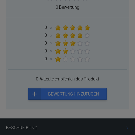
0 Bewertung
0
×
0
×
0
×
0
×
0
×
0 % Leute empfehlen das Produkt
BEWERTUNG HINZUFÜGEN
BESCHREIBUNG