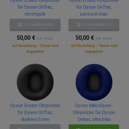
Dyson Ersatz-Ohrpolster
Dyson Ersatz-Ohrpolster
für Dyson OnTrac,
für Dyson OnTrac,
chromgelb
persisch blau
IN DEN WARENKORB
IN DEN WARENKORB
50,00 €
50,00 €
inkl. MwSt.
inkl. MwSt.
Auf Bestellung – Termin wird
Auf Bestellung – Termin wird
angegeben
angegeben
Dyson Ersatz-Ohrpolster
Dyson Mikrofaser-
für Dyson OnTrac,
Ohrpolster für Dyson
dunkles Eisen
Ontrac, ultra blau