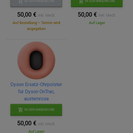
IN DEN WARENKORB
IN DEN WARENKORB
50,00 €
50,00 €
inkl. MwSt.
inkl. MwSt.
Auf Bestellung – Termin wird
Auf Lager
angegeben
Dyson Ersatz-Ohrpolster
für Dyson OnTrac,
austernrosa
IN DEN WARENKORB
50,00 €
inkl. MwSt.
Auf Lager