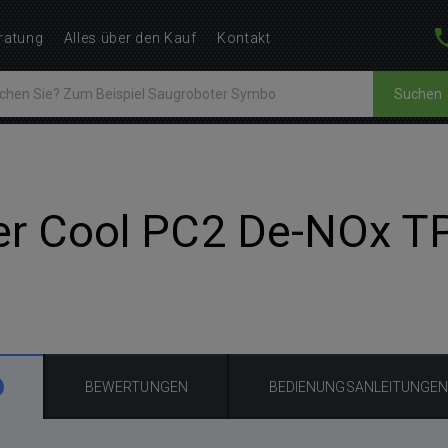
ratung
Alles über den Kauf
Kontakt
Suchen
ier Cool PC2 De-NOx T
BEWERTUNGEN
BEDIENUNGSANLEITUNGE