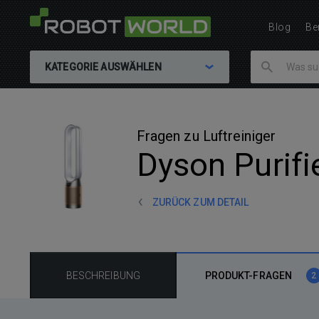
Blog
Be
KATEGORIE AUSWÄHLEN
Fragen zu Luftreiniger
Dyson Purif
ZURÜCK ZUM DETAIL
BESCHREIBUNG
PRODUKT-FRAGEN
2