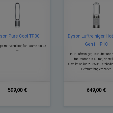
son Pure Cool TP00
Dyson Luftreiniger Ho
Gen1 HP10
ger mit Ventilator, für Räume bis 45
m²
3-in-1: Luftreiniger, Heizlüfter und V
für Räume bis 40 m², einstel
Oszillation bis zu 350°, Fernbed
Lieferumfang enthalten
599,00 €
649,00 €