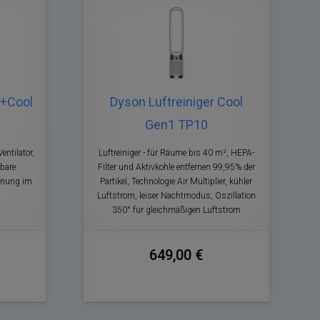
t+Cool
Dyson Luftreiniger Cool
Gen1 TP10
entilator,
Luftreiniger - für Räume bis 40 m², HEPA-
lbare
Filter und Aktivkohle entfernen 99,95% der
ienung im
Partikel, Technologie Air Multiplier, kühler
Luftstrom, leiser Nachtmodus, Oszillation
350° für gleichmäßigen Luftstrom
649,00 €