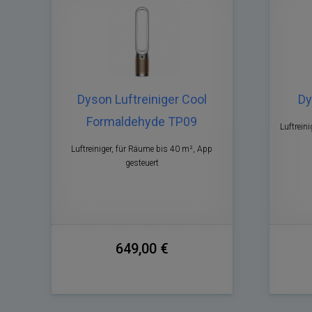
Dyson Luftreiniger Cool
Dy
Formaldehyde TP09
Luftreini
Luftreiniger, für Räume bis 40 m², App
gesteuert
649,00 €