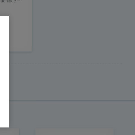
imaanlage —