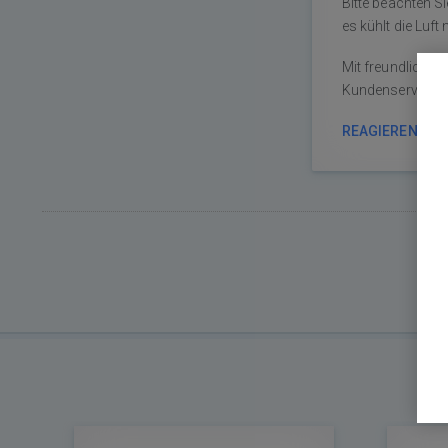
Bitte beachten Si
es kühlt die Luft 
Mit freundlichen
Kundenservice
REAGIEREN