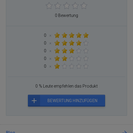
0 Bewertung
0
×
0
×
0
×
0
×
0
×
0 % Leute empfehlen das Produkt
BEWERTUNG HINZUFÜGEN
Blog