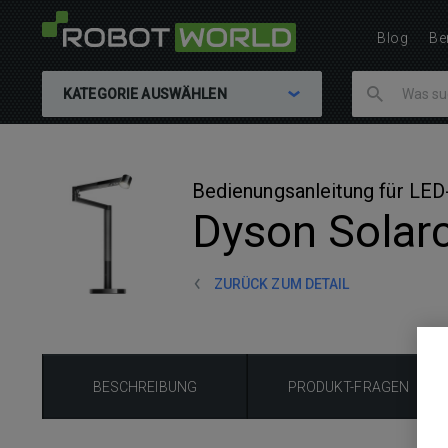
Blog
Be
KATEGORIE AUSWÄHLEN
Bedienungsanleitung für LE
Dyson Solar
ZURÜCK ZUM DETAIL
BESCHREIBUNG
PRODUKT-FRAGEN