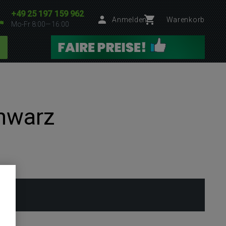
+49 25 197 159 962
Anmelden
Warenkorb
Mo-Fr 8:00—16:00
hwarz