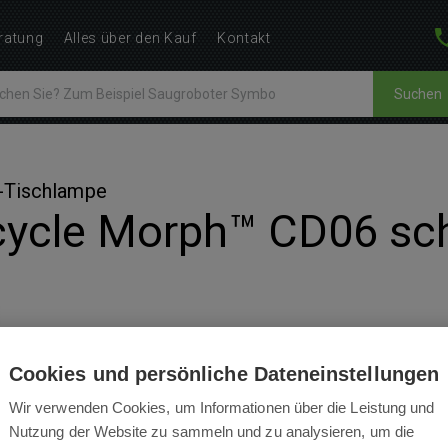
ratung
Alles über den Kauf
Kontakt
Suchen
D-Tischlampe
cycle Morph™ CD06 sc
Cookies und persönliche Dateneinstellungen
BEWERTUNGEN
BEDIENUNGSANLEITUNGEN
Wir verwenden Cookies, um Informationen über die Leistung und
Nutzung der Website zu sammeln und zu analysieren, um die