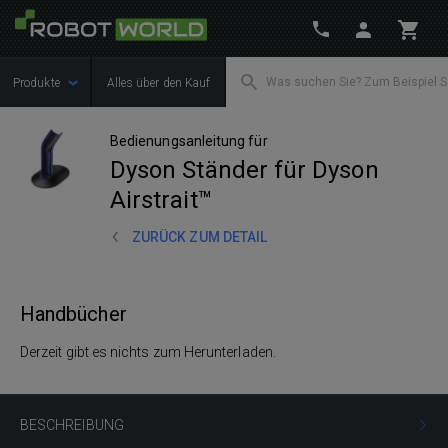
Produkte
Alles über den Kauf
Bedienungsanleitung für
Dyson Ständer für Dyson
Airstrait™
ZURÜCK ZUM DETAIL
Handbücher
Derzeit gibt es nichts zum Herunterladen.
BESCHREIBUNG