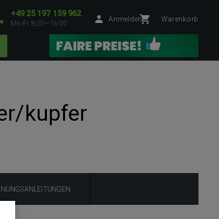
+49 25 197 159 962
Anmelden
Warenkorb
Mo-Fr 8:00—16:00
er/kupfer
ENUNGSANLEITUNGEN