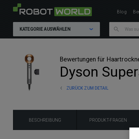
Blog
Be
KATEGORIE AUSWÄHLEN
Bewertungen für Haartrockn
Dyson Supers
ZURÜCK ZUM DETAIL
BESCHREIBUNG
PRODUKT-FRAGEN