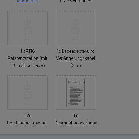
A1600 RTK
Fixierschrauben
1x RTK-
1x Ladeadapter und
Referenzstation (mit
Verlängerungskabel
10 m Stromkabel)
(5 m)
12x
1x
Ersatzschnittmesser
Gebrauchsanweisung