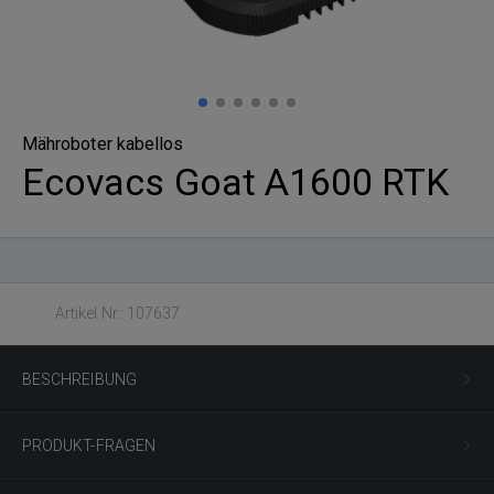
Mähroboter kabellos
Ecovacs Goat A1600 RTK
Artikel Nr.: 107637
BESCHREIBUNG
PRODUKT-FRAGEN