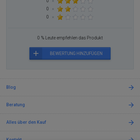
0
×
0
×
0
×
0 % Leute empfehlen das Produkt
BEWERTUNG HINZUFÜGEN
Blog
Beratung
Alles über den Kauf
Kontakt