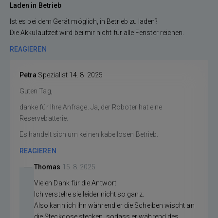
Laden in Betrieb
Ist es bei dem Gerät möglich, in Betrieb zu laden?
Die Akkulaufzeit wird bei mir nicht für alle Fenster reichen.
REAGIEREN
Petra
Spezialist
14. 8. 2025
Guten Tag,
danke für Ihre Anfrage. Ja, der Roboter hat eine
Reservebatterie.
Es handelt sich um keinen kabellosen Betrieb.
REAGIEREN
Thomas
15. 8. 2025
Vielen Dank für die Antwort.
Ich verstehe sie leider nicht so ganz.
Also kann ich ihn während er die Scheiben wischt an
die Steckdose stecken, sodass er während des