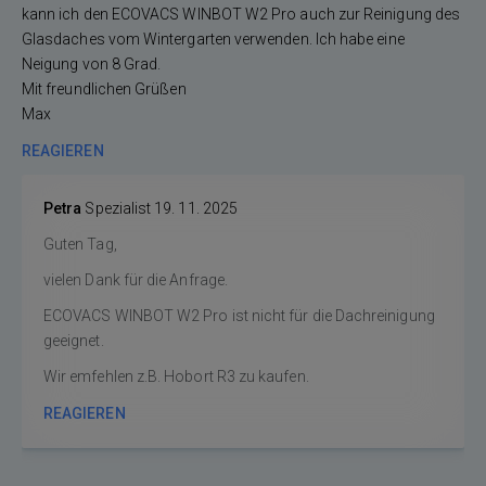
kann ich den ECOVACS WINBOT W2 Pro auch zur Reinigung des
Glasdaches vom Wintergarten verwenden. Ich habe eine
Neigung von 8 Grad.
Mit freundlichen Grüßen
Max
REAGIEREN
Petra
Spezialist
19. 11. 2025
Guten Tag,
vielen Dank für die Anfrage.
ECOVACS WINBOT W2 Pro ist nicht für die Dachreinigung
geeignet.
Wir emfehlen z.B. Hobort R3 zu kaufen.
REAGIEREN