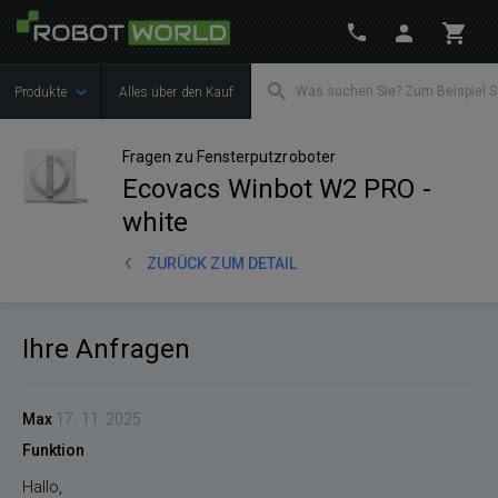
Produkte
Alles über den Kauf
Fragen zu Fensterputzroboter
Ecovacs Winbot W2 PRO -
white
ZURÜCK ZUM DETAIL
Ihre Anfragen
Max
17. 11. 2025
Funktion
Hallo,