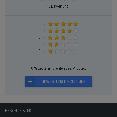
0 Bewertung
0
×
0
×
0
×
0
×
0
×
0 % Leute empfehlen das Produkt
BEWERTUNG HINZUFÜGEN
BESCHREIBUNG