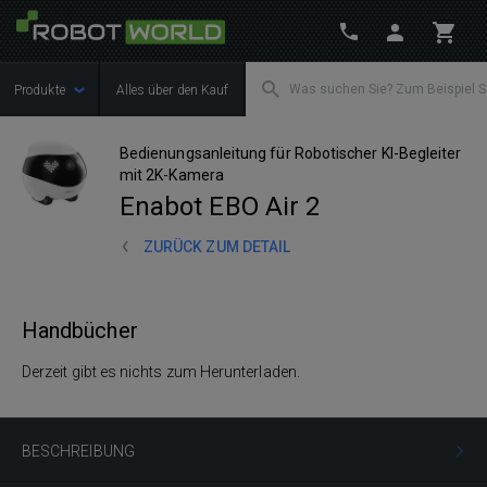
Produkte
Alles über den Kauf
Bedienungsanleitung für Robotischer KI-Begleiter
mit 2K-Kamera
Enabot EBO Air 2
ZURÜCK ZUM DETAIL
Handbücher
Derzeit gibt es nichts zum Herunterladen.
BESCHREIBUNG