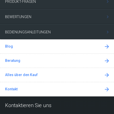
PRODUKT-FRAGEN
BEWERTUNGEN
BEDIENUNGSANLEITUNGEN
Blog
Beratung
Alles über den Kauf
Kontakt
Kontaktieren Sie uns