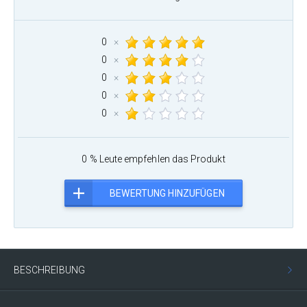
0
×
0
×
0
×
0
×
0
×
0 % Leute empfehlen das Produkt
BEWERTUNG HINZUFÜGEN
BESCHREIBUNG