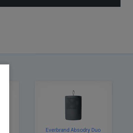
Duo
Everbrand Absodry Duo