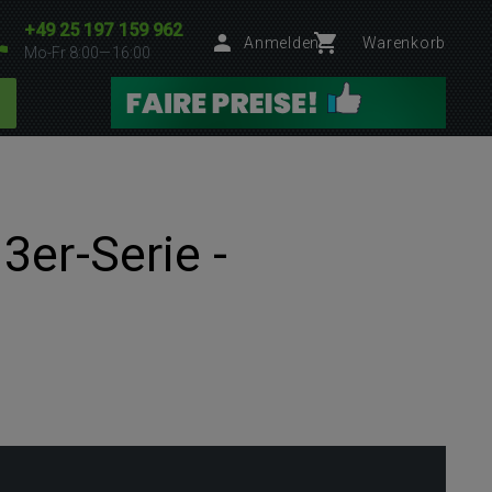
+49 25 197 159 962
Anmelden
Warenkorb
Mo-Fr 8:00—16:00
3er-Serie -