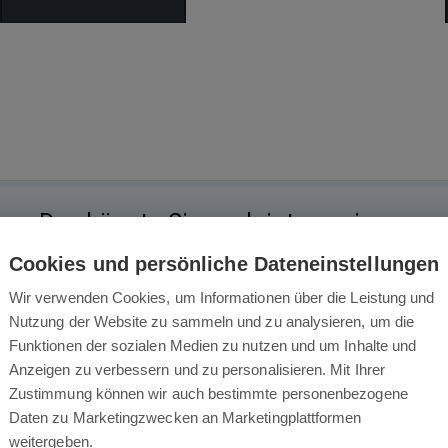
Das könnte Sie auch interessieren
Cookies und persönliche Dateneinstellungen
Wir verwenden Cookies, um Informationen über die Leistung und
Nutzung der Website zu sammeln und zu analysieren, um die
Funktionen der sozialen Medien zu nutzen und um Inhalte und
Anzeigen zu verbessern und zu personalisieren. Mit Ihrer
Zustimmung können wir auch bestimmte personenbezogene
Daten zu Marketingzwecken an Marketingplattformen
erbrand Absodry Duo
Everbrand Absodry 
weitergeben.