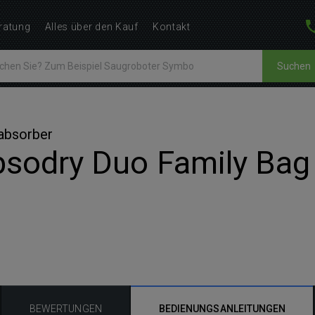
ratung
Alles über den Kauf
Kontakt
Suchen
tabsorber
sodry Duo Family Bag 
BEWERTUNGEN
BEDIENUNGSANLEITUNGEN