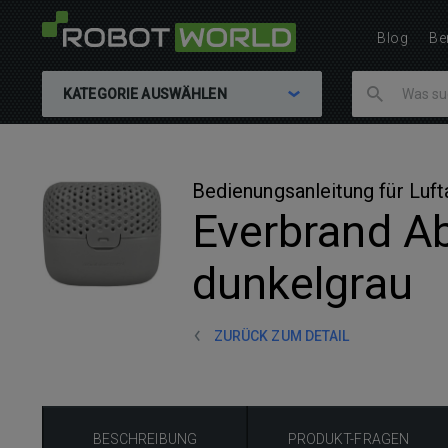
Blog
Be
KATEGORIE AUSWÄHLEN
Bedienungsanleitung für Luf
Everbrand Ab
dunkelgrau
ZURÜCK ZUM DETAIL
BESCHREIBUNG
PRODUKT-FRAGEN