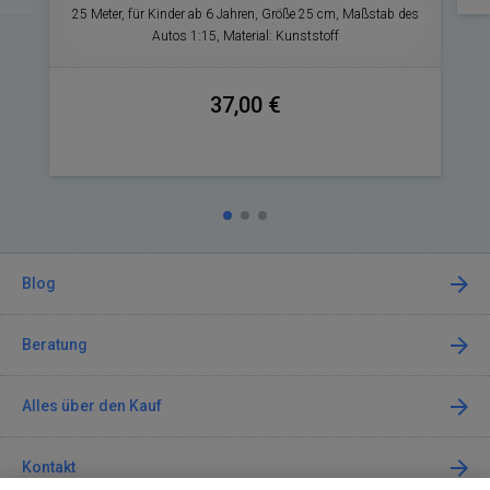
25 Meter, für Kinder ab 6 Jahren, Größe 25 cm, Maßstab des
Autos 1:15, Material: Kunststoff
37,00 €
Blog
Beratung
Alles über den Kauf
Kontakt