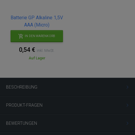
Batterie GP Alkaline 1,5V
AAA (Micro)
IN DEN WARENKORB
0,54 €
inkl. MwSt.
Auf Lager
BESCHREIBUNG
PRODUKT-FRAGEN
BEWERTUNGEN