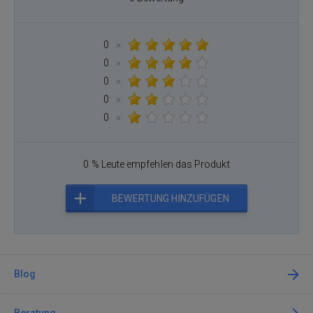
0
×
0
×
0
×
0
×
0
×
0 % Leute empfehlen das Produkt
BEWERTUNG HINZUFÜGEN
Blog