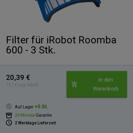
Filter für iRobot Roomba
600 - 3 Stk.
20,39 €
In den
17,1 € zzgl. MwSt.
Warenkorb
+5 St.
Auf Lager
24 Monate
Garantie
2 Werktage Lieferzeit