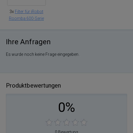
3x
Filter für iRobot
Roomba 600-Serie
Ihre Anfragen
Es wurde noch keine Frage eingegeben.
Produktbewertungen
0%
0 Bewertung