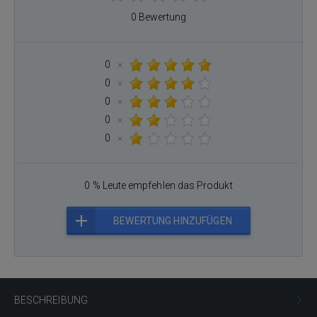
0 Bewertung
0
×
0
×
0
×
0
×
0
×
0 % Leute empfehlen das Produkt
BEWERTUNG HINZUFÜGEN
BESCHREIBUNG