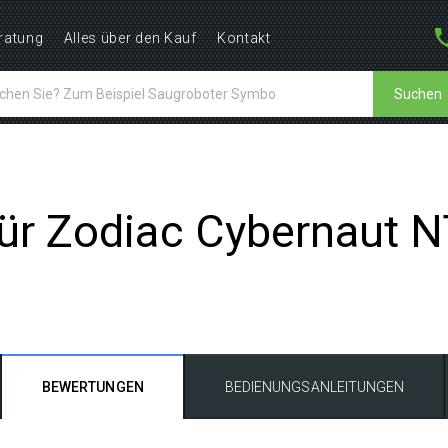
ratung
Alles über den Kauf
Kontakt
Suchen
 für Zodiac Cybernaut 
BEWERTUNGEN
BEDIENUNGSANLEITUNGEN