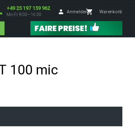
+49 25 197 159 962
Anmelden
Warenkorb
Mo-Fr 8:00—16:00
NT 100 mic