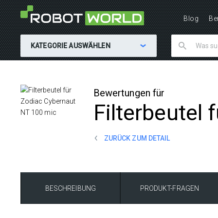
Blog
Be
KATEGORIE AUSWÄHLEN
Bewertungen für
Filterbeutel
ZURÜCK ZUM DETAIL
BESCHREIBUNG
PRODUKT-FRAGEN