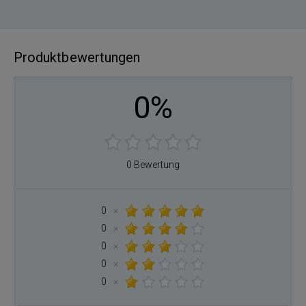
Produktbewertungen
0%
0 Bewertung
0
×
0
×
0
×
0
×
0
×