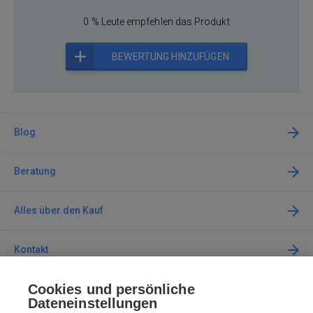
0 % Leute empfehlen das Produkt
BEWERTUNG HINZUFÜGEN
Blog
Beratung
Alles über den Kauf
Kontakt
Cookies und persönliche
Kontaktieren Sie uns
Dateneinstellungen